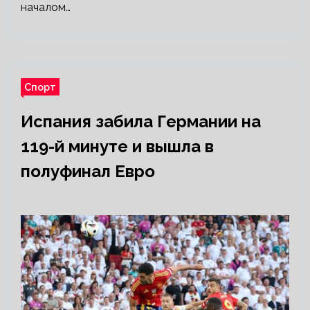
началом…
Спорт
Испания забила Германии на
119-й минуте и вышла в
полуфинал Евро