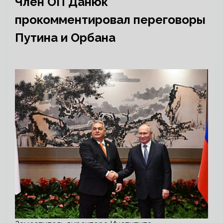
Член ОП Данюк
прокомментировал переговоры
Путина и Орбана