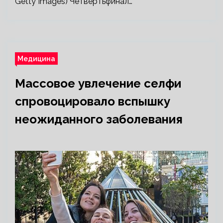
Getty Images) Четвертьфинал…
Медицина
Массовое увлечение селфи
спровоцировало вспышку
неожиданного заболевания