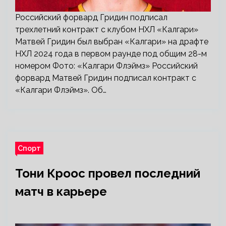
Российский форвард Гридин подписал
трехлетний контракт с клубом НХЛ «Калгари»
Матвей Гридин был выбран «Калгари» на драфте
НХЛ 2024 года в первом раунде под общим 28-м
номером Фото: «Калгари Флэймз» Российский
форвард Матвей Гридин подписал контракт с
«Калгари Флэймз». Об…
Спорт
Тони Кроос провел последний
матч в карьере