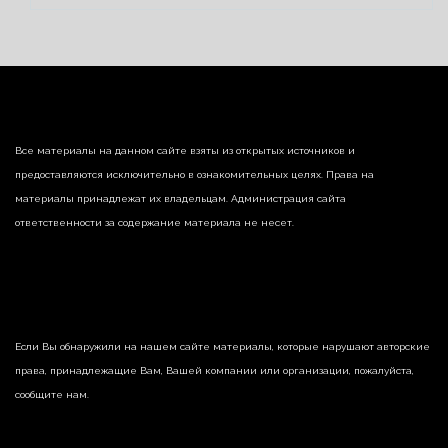
Все материалы на данном сайте взяты из открытых источников и
предоставляются исключительно в ознакомительных целях. Права на
материалы принадлежат их владельцам. Администрация сайта
ответственности за содержание материала не несет.
Если Вы обнаружили на нашем сайте материалы, которые нарушают авторские
права, принадлежащие Вам, Вашей компании или организации, пожалуйста,
сообщите нам.