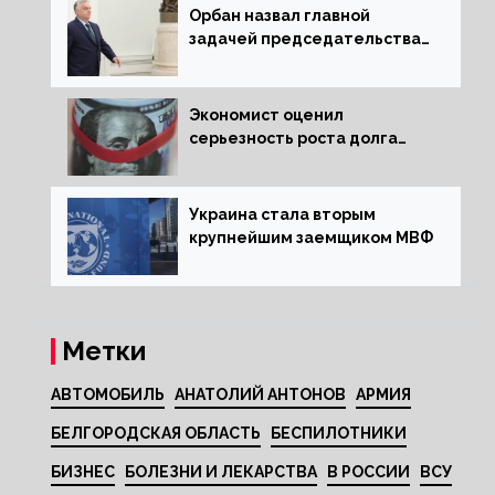
Орбан назвал главной
задачей председательства
Венгрии в Совете ЕС борьбу
за мир
Экономист оценил
серьезность роста долга
Украины перед МВФ
Украина стала вторым
крупнейшим заемщиком МВФ
Метки
АВТОМОБИЛЬ
АНАТОЛИЙ АНТОНОВ
АРМИЯ
БЕЛГОРОДСКАЯ ОБЛАСТЬ
БЕСПИЛОТНИКИ
БИЗНЕС
БОЛЕЗНИ И ЛЕКАРСТВА
В РОССИИ
ВСУ