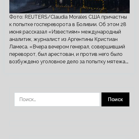
Фото: REUTERS/Claudia Morales США причастны
к попытке госпереворота в Боливии. Об этом 28
июня рассказал «Известиям» международный
аналитик, журналист из Аргентины Кристиан
Ламеса. «Вчера вечером генерал, совершивший
переворот, был арестован, и против него было
возбуждено уголовное дело за попытку мятежа.…
Найти: