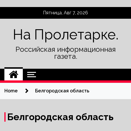
Skip
Пятница, Авг 7, 2026
to
content
На Пролетарке.
Российская информационная
газета.
Home
Белгородская область
Белгородская область