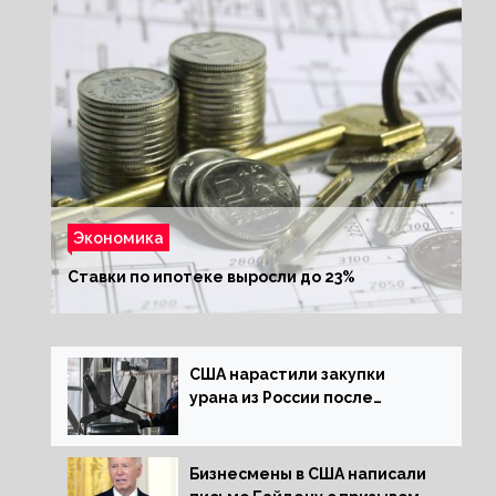
Экономика
Ставки по ипотеке выросли до 23%
США нарастили закупки
урана из России после
решения об отказе от него
Бизнесмены в США написали