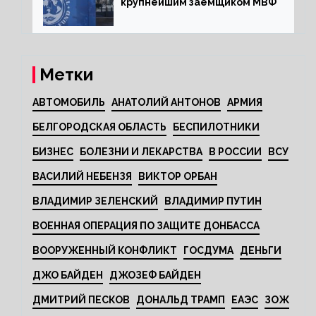
крупнейшим заемщиком МВФ
Метки
АВТОМОБИЛЬ
АНАТОЛИЙ АНТОНОВ
АРМИЯ
БЕЛГОРОДСКАЯ ОБЛАСТЬ
БЕСПИЛОТНИКИ
БИЗНЕС
БОЛЕЗНИ И ЛЕКАРСТВА
В РОССИИ
ВСУ
ВАСИЛИЙ НЕБЕНЗЯ
ВИКТОР ОРБАН
ВЛАДИМИР ЗЕЛЕНСКИЙ
ВЛАДИМИР ПУТИН
ВОЕННАЯ ОПЕРАЦИЯ ПО ЗАЩИТЕ ДОНБАССА
ВООРУЖЕННЫЙ КОНФЛИКТ
ГОСДУМА
ДЕНЬГИ
ДЖО БАЙДЕН
ДЖОЗЕФ БАЙДЕН
ДМИТРИЙ ПЕСКОВ
ДОНАЛЬД ТРАМП
ЕАЭС
ЗОЖ