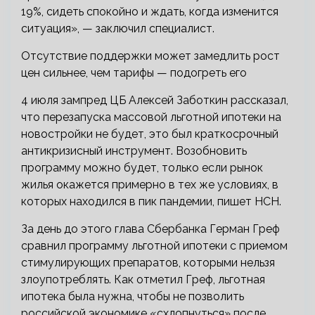
19%, сидеть спокойно и ждать, когда изменится
ситуация», — заключил специалист.
Отсутствие поддержки может замедлить рост
цен сильнее, чем тарифы — подогреть его
4 июля зампред ЦБ Алексей Заботкин рассказал,
что перезапуска массовой льготной ипотеки на
новостройки не будет, это был краткосрочный
антикризисный инструмент. Возобновить
программу можно будет, только если рынок
жилья окажется примерно в тех же условиях, в
которых находился в пик пандемии, пишет НСН.
За день до этого глава Сбербанка Герман Греф
сравнил программу льготной ипотеки с приемом
стимулирующих препаратов, которыми нельзя
злоупотреблять. Как отметил Греф, льготная
ипотека была нужна, чтобы не позволить
российской экономике «схлопнуться» после