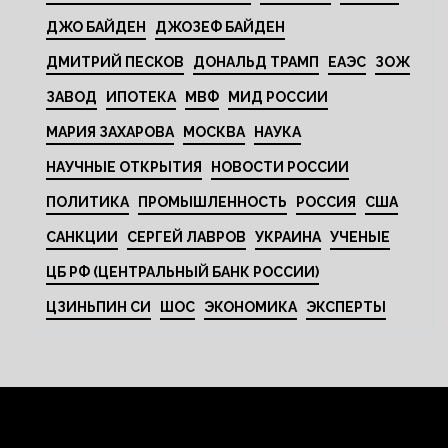
ДЖО БАЙДЕН
ДЖОЗЕФ БАЙДЕН
ДМИТРИЙ ПЕСКОВ
ДОНАЛЬД ТРАМП
ЕАЭС
ЗОЖ
ЗАВОД
ИПОТЕКА
МВФ
МИД РОССИИ
МАРИЯ ЗАХАРОВА
МОСКВА
НАУКА
НАУЧНЫЕ ОТКРЫТИЯ
НОВОСТИ РОССИИ
ПОЛИТИКА
ПРОМЫШЛЕННОСТЬ
РОССИЯ
США
САНКЦИИ
СЕРГЕЙ ЛАВРОВ
УКРАИНА
УЧЕНЫЕ
ЦБ РФ (ЦЕНТРАЛЬНЫЙ БАНК РОССИИ)
ЦЗИНЬПИН СИ
ШОС
ЭКОНОМИКА
ЭКСПЕРТЫ