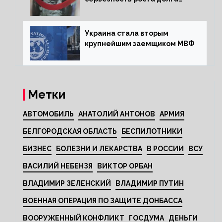
Украины перед МВФ
Украина стала вторым
крупнейшим заемщиком МВФ
Метки
АВТОМОБИЛЬ
АНАТОЛИЙ АНТОНОВ
АРМИЯ
БЕЛГОРОДСКАЯ ОБЛАСТЬ
БЕСПИЛОТНИКИ
БИЗНЕС
БОЛЕЗНИ И ЛЕКАРСТВА
В РОССИИ
ВСУ
ВАСИЛИЙ НЕБЕНЗЯ
ВИКТОР ОРБАН
ВЛАДИМИР ЗЕЛЕНСКИЙ
ВЛАДИМИР ПУТИН
ВОЕННАЯ ОПЕРАЦИЯ ПО ЗАЩИТЕ ДОНБАССА
ВООРУЖЕННЫЙ КОНФЛИКТ
ГОСДУМА
ДЕНЬГИ