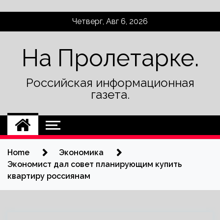
Skip
Четверг, Авг 6, 2026
to
content
На Пролетарке.
Российская информационная
газета.
Home
Экономика
Экономист дал совет планирующим купить
квартиру россиянам