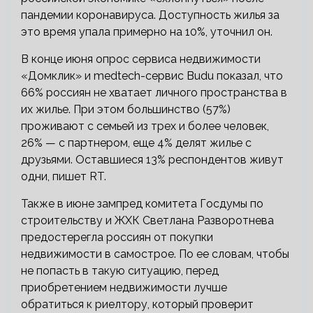
пандемии коронавируса. Доступность жилья за
это время упала примерно на 10%, уточнил он.
В конце июня опрос сервиса недвижимости
«Домклик» и medtech-сервис Budu показал, что
66% россиян не хватает личного пространства в
их жилье. При этом большинство (57%)
проживают с семьей из трех и более человек,
26% — с партнером, еще 4% делят жилье с
друзьями. Оставшиеся 13% респондентов живут
одни, пишет RT.
Также в июне зампред комитета Госдумы по
строительству и ЖХК Светлана Разворотнева
предостерегла россиян от покупки
недвижимости в самострое. По ее словам, чтобы
не попасть в такую ситуацию, перед
приобретением недвижимости лучше
обратиться к риелтору, который проверит