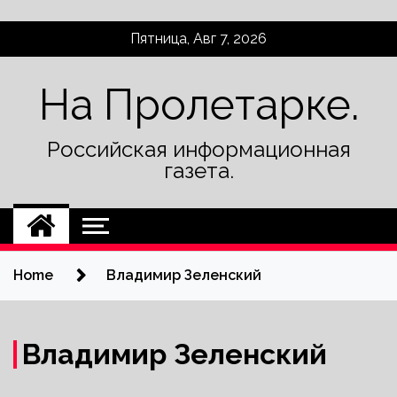
Skip
Пятница, Авг 7, 2026
to
content
На Пролетарке.
Российская информационная
газета.
Home
Владимир Зеленский
Владимир Зеленский