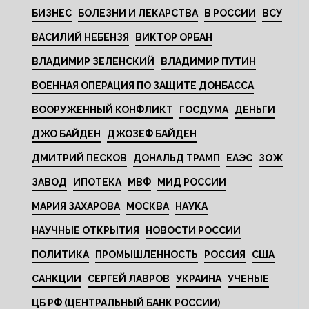
БИЗНЕС
БОЛЕЗНИ И ЛЕКАРСТВА
В РОССИИ
ВСУ
ВАСИЛИЙ НЕБЕНЗЯ
ВИКТОР ОРБАН
ВЛАДИМИР ЗЕЛЕНСКИЙ
ВЛАДИМИР ПУТИН
ВОЕННАЯ ОПЕРАЦИЯ ПО ЗАЩИТЕ ДОНБАССА
ВООРУЖЕННЫЙ КОНФЛИКТ
ГОСДУМА
ДЕНЬГИ
ДЖО БАЙДЕН
ДЖОЗЕФ БАЙДЕН
ДМИТРИЙ ПЕСКОВ
ДОНАЛЬД ТРАМП
ЕАЭС
ЗОЖ
ЗАВОД
ИПОТЕКА
МВФ
МИД РОССИИ
МАРИЯ ЗАХАРОВА
МОСКВА
НАУКА
НАУЧНЫЕ ОТКРЫТИЯ
НОВОСТИ РОССИИ
ПОЛИТИКА
ПРОМЫШЛЕННОСТЬ
РОССИЯ
США
САНКЦИИ
СЕРГЕЙ ЛАВРОВ
УКРАИНА
УЧЕНЫЕ
ЦБ РФ (ЦЕНТРАЛЬНЫЙ БАНК РОССИИ)