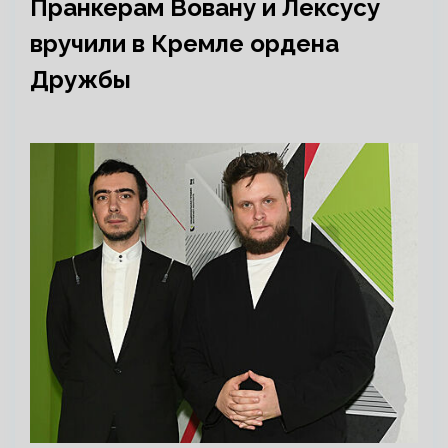
Пранкерам Вовану и Лексусу
вручили в Кремле ордена
Дружбы