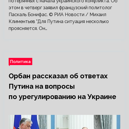
потерянных с начала украинского конфликта. Об
этом в четверг заявил французский политолог
Паскаль Бонифас. © РИА Новости / Михаил
Климентьев "Для Путина ситуация несколько
проясняется. Он…
Политика
Орбан рассказал об ответах
Путина на вопросы
по урегулированию на Украине