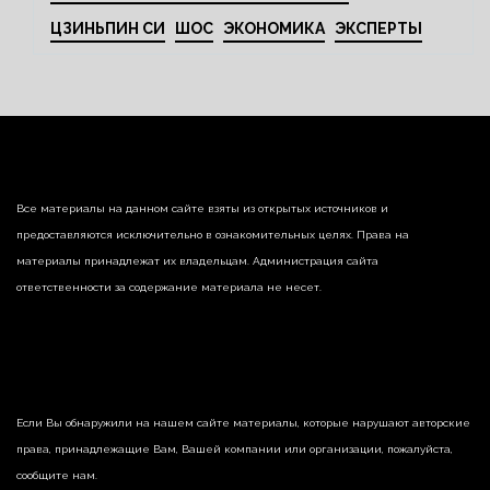
ЦЗИНЬПИН СИ
ШОС
ЭКОНОМИКА
ЭКСПЕРТЫ
Все материалы на данном сайте взяты из открытых источников и
предоставляются исключительно в ознакомительных целях. Права на
материалы принадлежат их владельцам. Администрация сайта
ответственности за содержание материала не несет.
Если Вы обнаружили на нашем сайте материалы, которые нарушают авторские
права, принадлежащие Вам, Вашей компании или организации, пожалуйста,
сообщите нам.