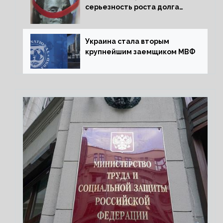
серьезность роста долга
Украины перед МВФ
Украина стала вторым
крупнейшим заемщиком МВФ