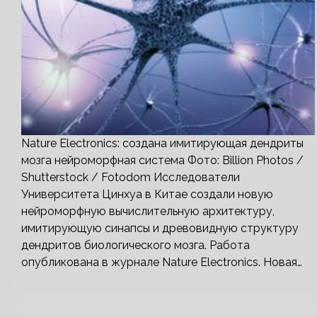
Nature Electronics: создана имитирующая дендриты
мозга нейроморфная система Фото: Billion Photos /
Shutterstock / Fotodom Исследователи
Университета Цинхуа в Китае создали новую
нейроморфную вычислительную архитектуру,
имитирующую синапсы и древовидную структуру
дендритов биологического мозга. Работа
опубликована в журнале Nature Electronics. Новая…