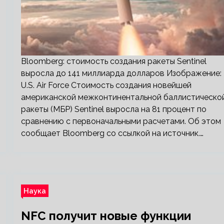
Bloomberg: стоимость создания ракеты Sentinel
выросла до 141 миллиарда долларов Изображение:
U.S. Air Force Стоимость создания новейшей
американской межконтинентальной баллистическо
ракеты (МБР) Sentinel выросла на 81 процент по
сравнению с первоначальными расчетами. Об этом
сообщает Bloomberg со ссылкой на источник.…
Наука
NFC получит новые функции