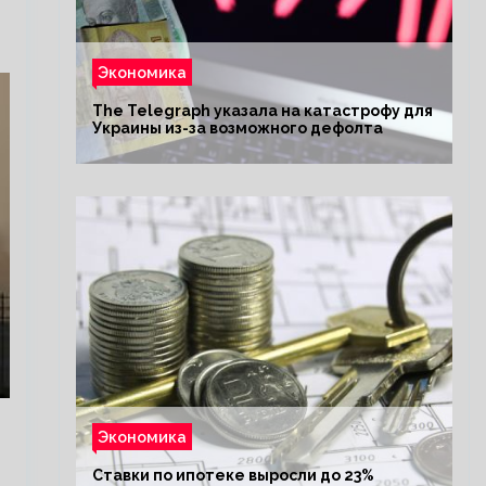
Экономика
The Telegraph указала на катастрофу для
Украины из-за возможного дефолта
Экономика
Ставки по ипотеке выросли до 23%