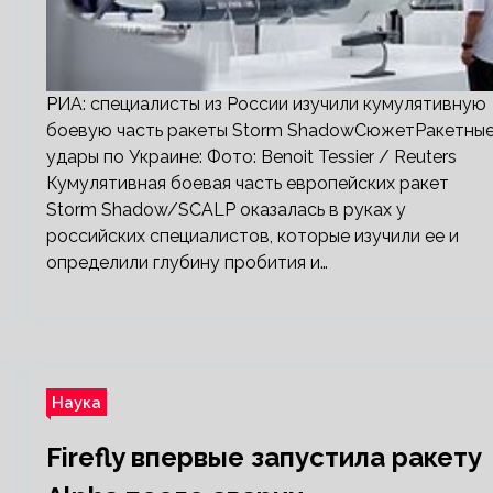
РИА: специалисты из России изучили кумулятивную
боевую часть ракеты Storm ShadowСюжетРакетны
удары по Украине: Фото: Benoit Tessier / Reuters
Кумулятивная боевая часть европейских ракет
Storm Shadow/SCALP оказалась в руках у
российских специалистов, которые изучили ее и
определили глубину пробития и…
Наука
Firefly впервые запустила ракету