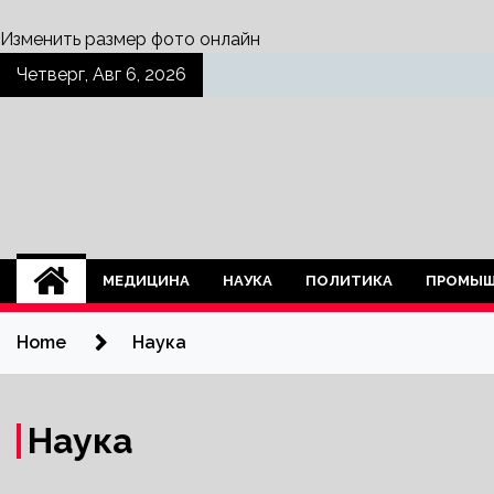
Изменить размер фото онлайн
Skip
Четверг, Авг 6, 2026
to
content
МЕДИЦИНА
НАУКА
ПОЛИТИКА
ПРОМЫШ
Home
Наука
Наука