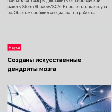
принять контрмеры для защиты от европейской
ракеты Storm Shadow/SCALP после того, как изучат
ее. Об этом сообщил специалист по работе…
Наука
Созданы искусственные
дендриты мозга