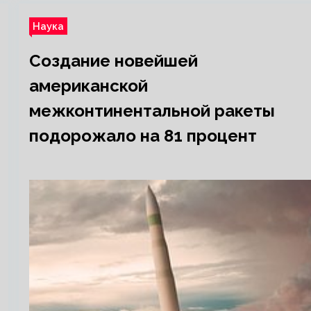
Наука
Создание новейшей
американской
межконтинентальной ракеты
подорожало на 81 процент