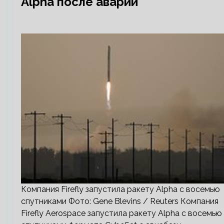
Alpha после аварии
Компания Firefly запустила ракету Alpha с восемью
спутниками Фото: Gene Blevins / Reuters Компания
Firefly Aerospace запустила ракету Alpha с восемью