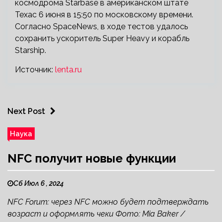
космодрома Starbase в американском штате
Техас 6 июня в 15:50 по московскому времени.
Согласно SpaceNews, в ходе тестов удалось
сохранить ускоритель Super Heavy и корабль
Starship.
Источник:
lenta.ru
Next Post
Наука
NFC получит новые функции
Сб Июл 6 , 2024
NFC Forum: через NFC можно будет подтверждать
возраст и оформлять чеки Фото: Mia Baker /