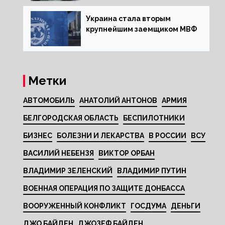
Украина стала вторым
крупнейшим заемщиком МВФ
Метки
АВТОМОБИЛЬ
АНАТОЛИЙ АНТОНОВ
АРМИЯ
БЕЛГОРОДСКАЯ ОБЛАСТЬ
БЕСПИЛОТНИКИ
БИЗНЕС
БОЛЕЗНИ И ЛЕКАРСТВА
В РОССИИ
ВСУ
ВАСИЛИЙ НЕБЕНЗЯ
ВИКТОР ОРБАН
ВЛАДИМИР ЗЕЛЕНСКИЙ
ВЛАДИМИР ПУТИН
ВОЕННАЯ ОПЕРАЦИЯ ПО ЗАЩИТЕ ДОНБАССА
ВООРУЖЕННЫЙ КОНФЛИКТ
ГОСДУМА
ДЕНЬГИ
ДЖО БАЙДЕН
ДЖОЗЕФ БАЙДЕН