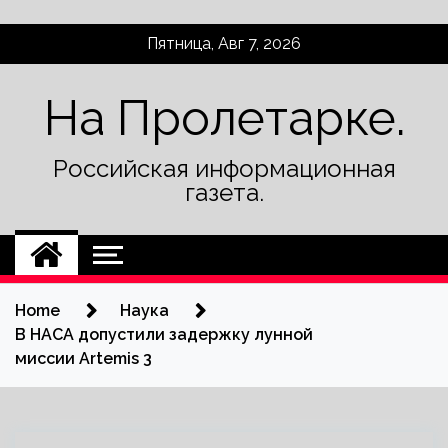
Skip
Пятница, Авг 7, 2026
to
content
На Пролетарке.
Российская информационная
газета.
Home
Наука
В НАСА допустили задержку лунной
миссии Artemis 3