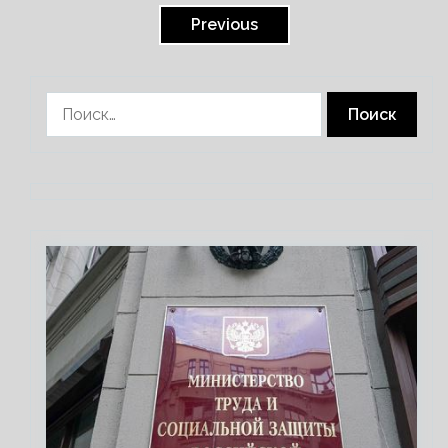
записей
Previous
Найти: