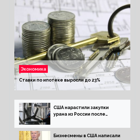
Экономика
Ставки по ипотеке выросли до 23%
США нарастили закупки
урана из России после
решения об отказе от него
Бизнесмены в США написали