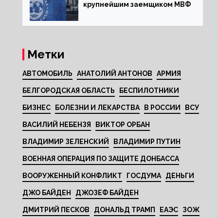
крупнейшим заемщиком МВФ
Метки
АВТОМОБИЛЬ
АНАТОЛИЙ АНТОНОВ
АРМИЯ
БЕЛГОРОДСКАЯ ОБЛАСТЬ
БЕСПИЛОТНИКИ
БИЗНЕС
БОЛЕЗНИ И ЛЕКАРСТВА
В РОССИИ
ВСУ
ВАСИЛИЙ НЕБЕНЗЯ
ВИКТОР ОРБАН
ВЛАДИМИР ЗЕЛЕНСКИЙ
ВЛАДИМИР ПУТИН
ВОЕННАЯ ОПЕРАЦИЯ ПО ЗАЩИТЕ ДОНБАССА
ВООРУЖЕННЫЙ КОНФЛИКТ
ГОСДУМА
ДЕНЬГИ
ДЖО БАЙДЕН
ДЖОЗЕФ БАЙДЕН
ДМИТРИЙ ПЕСКОВ
ДОНАЛЬД ТРАМП
ЕАЭС
ЗОЖ