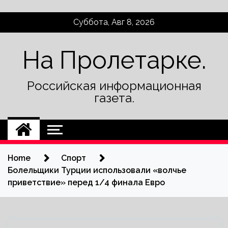
Skip
Суббота, Авг 8, 2026
to
content
На Пролетарке.
Российская информационная
газета.
Home
Спорт
Болельщики Турции использовали «волчье
приветствие» перед 1/4 финала Евро