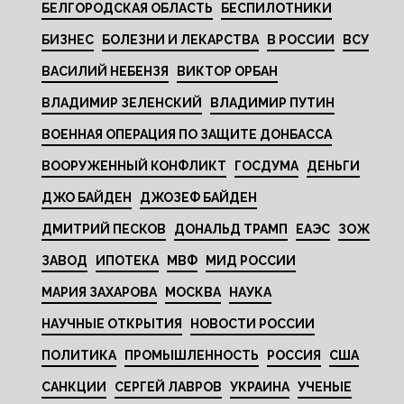
БЕЛГОРОДСКАЯ ОБЛАСТЬ
БЕСПИЛОТНИКИ
БИЗНЕС
БОЛЕЗНИ И ЛЕКАРСТВА
В РОССИИ
ВСУ
ВАСИЛИЙ НЕБЕНЗЯ
ВИКТОР ОРБАН
ВЛАДИМИР ЗЕЛЕНСКИЙ
ВЛАДИМИР ПУТИН
ВОЕННАЯ ОПЕРАЦИЯ ПО ЗАЩИТЕ ДОНБАССА
ВООРУЖЕННЫЙ КОНФЛИКТ
ГОСДУМА
ДЕНЬГИ
ДЖО БАЙДЕН
ДЖОЗЕФ БАЙДЕН
ДМИТРИЙ ПЕСКОВ
ДОНАЛЬД ТРАМП
ЕАЭС
ЗОЖ
ЗАВОД
ИПОТЕКА
МВФ
МИД РОССИИ
МАРИЯ ЗАХАРОВА
МОСКВА
НАУКА
НАУЧНЫЕ ОТКРЫТИЯ
НОВОСТИ РОССИИ
ПОЛИТИКА
ПРОМЫШЛЕННОСТЬ
РОССИЯ
США
САНКЦИИ
СЕРГЕЙ ЛАВРОВ
УКРАИНА
УЧЕНЫЕ