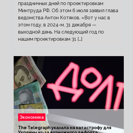
праздничных дней по проектировкам
Минтруда РФ. Об этом 6 июля заявил глава
ведомства Антон Котяков. «Вот у нас в
этом году, в 2024-м, 31 декабря —
выходной день. На следующий год по
нашим проектировкам 31 […]
Экономика
The Telegraph указала на катастрофу для
Украины из-за возможного дефолта