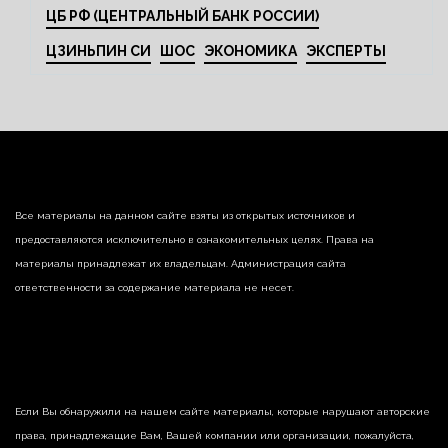
ЦБ РФ (ЦЕНТРАЛЬНЫЙ БАНК РОССИИ)
ЦЗИНЬПИН СИ
ШОС
ЭКОНОМИКА
ЭКСПЕРТЫ
Все материалы на данном сайте взяты из открытых источников и
предоставляются исключительно в ознакомительных целях. Права на
материалы принадлежат их владельцам. Администрация сайта
ответственности за содержание материала не несет.
Если Вы обнаружили на нашем сайте материалы, которые нарушают авторские
права, принадлежащие Вам, Вашей компании или организации, пожалуйста,