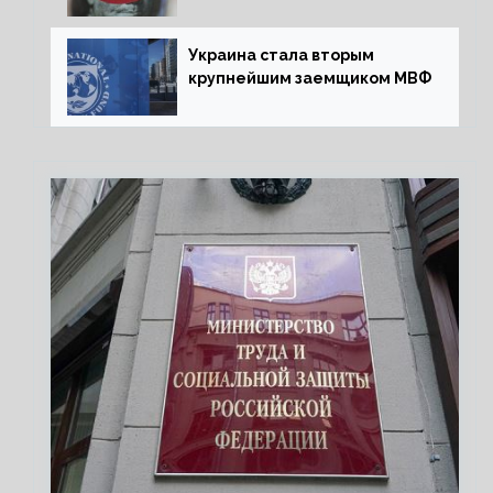
Украины перед МВФ
Украина стала вторым
крупнейшим заемщиком МВФ