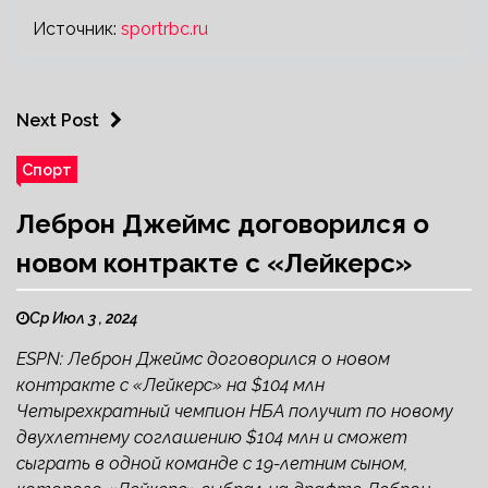
Источник:
sportrbc.ru
Next Post
Спорт
Леброн Джеймс договорился о
новом контракте с «Лейкерс»
Ср Июл 3 , 2024
ESPN: Леброн Джеймс договорился о новом
контракте с «Лейкерс» на $104 млн
Четырехкратный чемпион НБА получит по новому
двухлетнему соглашению $104 млн и сможет
сыграть в одной команде с 19-летним сыном,