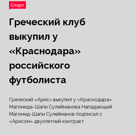
Спорт
Греческий клуб
выкупил у
«Краснодара»
российского
футболиста
Греческий «Арис» выкупил у «Краснодара»
Магомеда-Шапи Сулейманова
Нападающий
Магомед-Шапи Сулейманов подписал с
«Арисом» двухлетний контракт