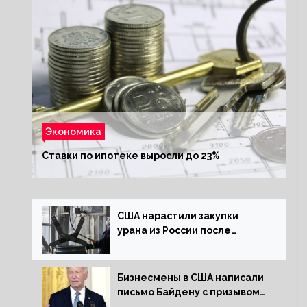
Экономика
Ставки по ипотеке выросли до 23%
США нарастили закупки
урана из России после
решения об отказе от него
Бизнесмены в США написали
письмо Байдену с призывом
сняться с выборов