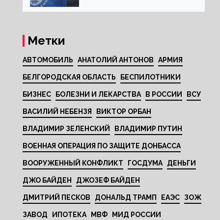
Метки
АВТОМОБИЛЬ
АНАТОЛИЙ АНТОНОВ
АРМИЯ
БЕЛГОРОДСКАЯ ОБЛАСТЬ
БЕСПИЛОТНИКИ
БИЗНЕС
БОЛЕЗНИ И ЛЕКАРСТВА
В РОССИИ
ВСУ
ВАСИЛИЙ НЕБЕНЗЯ
ВИКТОР ОРБАН
ВЛАДИМИР ЗЕЛЕНСКИЙ
ВЛАДИМИР ПУТИН
ВОЕННАЯ ОПЕРАЦИЯ ПО ЗАЩИТЕ ДОНБАССА
ВООРУЖЕННЫЙ КОНФЛИКТ
ГОСДУМА
ДЕНЬГИ
ДЖО БАЙДЕН
ДЖОЗЕФ БАЙДЕН
ДМИТРИЙ ПЕСКОВ
ДОНАЛЬД ТРАМП
ЕАЭС
ЗОЖ
ЗАВОД
ИПОТЕКА
МВФ
МИД РОССИИ