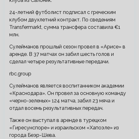
клуба из Салоник.
24-летний футболист подписал с греческим
клубом двухлетний контракт. По сведениям
Transfermarkt, сумма трансфера составила €1
млн.
Сулейманов прошлый сезон провел в «Арисе» в
аренде. В 37 матчах он забил шесть голов и
сделал четыре результативные передачи.
rbc.group
Сулейманов является воспитанником академии
«Краснодара». Он провел за основную команду
«черно-зеленых» 124 матча, забил 23 мяча и
отдал восемь результативных передач.
Также он выступал в аренде в турецком
«Гиресунспоре» и израильском «Хапоэле» из
города Беэр-Шева.