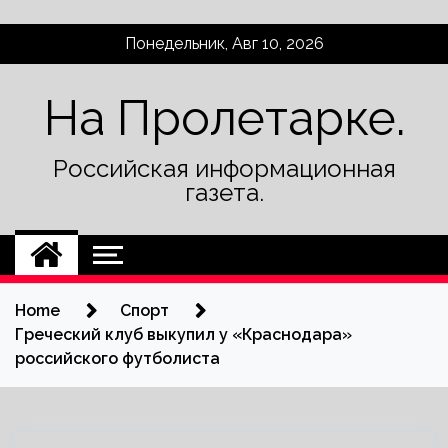
Skip
Понедельник, Авг 10, 2026
to
content
На Пролетарке.
Российская информационная
газета.
Home
Спорт
Греческий клуб выкупил у «Краснодара»
российского футболиста