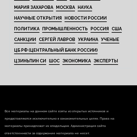
МАРИЯ ЗАХАРОВА
МОСКВА
НАУКА
НАУЧНЫЕ ОТКРЫТИЯ
НОВОСТИ РОССИИ
ПОЛИТИКА
ПРОМЫШЛЕННОСТЬ
РОССИЯ
США
САНКЦИИ
СЕРГЕЙ ЛАВРОВ
УКРАИНА
УЧЕНЫЕ
ЦБ РФ (ЦЕНТРАЛЬНЫЙ БАНК РОССИИ)
ЦЗИНЬПИН СИ
ШОС
ЭКОНОМИКА
ЭКСПЕРТЫ
Все материалы на данном сайте взяты из открытых источников и
предоставляются исключительно в ознакомительных целях. Права на
материалы принадлежат их владельцам. Администрация сайта
ответственности за содержание материала не несет.