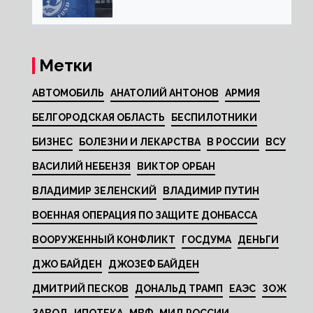
Метки
АВТОМОБИЛЬ
АНАТОЛИЙ АНТОНОВ
АРМИЯ
БЕЛГОРОДСКАЯ ОБЛАСТЬ
БЕСПИЛОТНИКИ
БИЗНЕС
БОЛЕЗНИ И ЛЕКАРСТВА
В РОССИИ
ВСУ
ВАСИЛИЙ НЕБЕНЗЯ
ВИКТОР ОРБАН
ВЛАДИМИР ЗЕЛЕНСКИЙ
ВЛАДИМИР ПУТИН
ВОЕННАЯ ОПЕРАЦИЯ ПО ЗАЩИТЕ ДОНБАССА
ВООРУЖЕННЫЙ КОНФЛИКТ
ГОСДУМА
ДЕНЬГИ
ДЖО БАЙДЕН
ДЖОЗЕФ БАЙДЕН
ДМИТРИЙ ПЕСКОВ
ДОНАЛЬД ТРАМП
ЕАЭС
ЗОЖ
ЗАВОД
ИПОТЕКА
МВФ
МИД РОССИИ