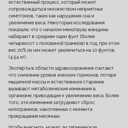
естественный процесс, который может
сопровождаться множеством неприятных
симптомов, таких как нарушения сна и
увеличение веса. Некоторые исследования
показали, что с началом менопаузы женщины
набирают в среднем один фунт (более
четырехсот с половиной граммов) в год, при этом
вес 20% из них может увеличиться на 10 фунтов
(4,54 кг).
Эксперты в области здравоохранения считают,
что снижение уровня женских гормонов, потеря
мышечной массы и естественное старение
вызывают метаболические изменения в
организме, приводящие к увеличению веса. Более
того, эти изменения затрудняют сброс
килограммов, накопленных с момента
прекращения месячных.
Чтобы выяснить, может ли термическое