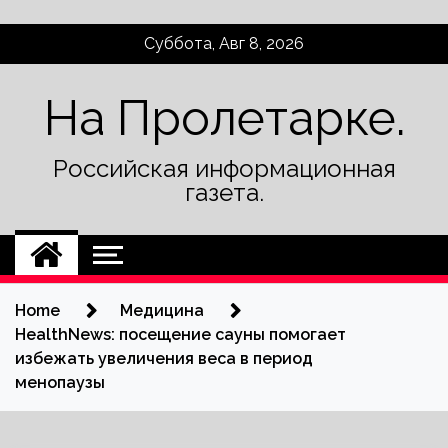
Skip
Суббота, Авг 8, 2026
to
content
На Пролетарке.
Российская информационная
газета.
Home
Медицина
HealthNews: посещение сауны помогает
избежать увеличения веса в период
менопаузы