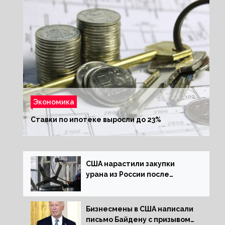
Экономика
Ставки по ипотеке выросли до 23%
США нарастили закупки
урана из России после
решения об отказе от него
Бизнесмены в США написали
письмо Байдену с призывом