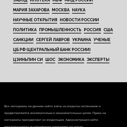
МАРИЯ ЗАХАРОВА
МОСКВА
НАУКА
НАУЧНЫЕ ОТКРЫТИЯ
НОВОСТИ РОССИИ
ПОЛИТИКА
ПРОМЫШЛЕННОСТЬ
РОССИЯ
США
САНКЦИИ
СЕРГЕЙ ЛАВРОВ
УКРАИНА
УЧЕНЫЕ
ЦБ РФ (ЦЕНТРАЛЬНЫЙ БАНК РОССИИ)
ЦЗИНЬПИН СИ
ШОС
ЭКОНОМИКА
ЭКСПЕРТЫ
Все материалы на данном сайте взяты из открытых источников и
предоставляются исключительно в ознакомительных целях. Права на
материалы принадлежат их владельцам. Администрация сайта
ответственности за содержание материала не несет.