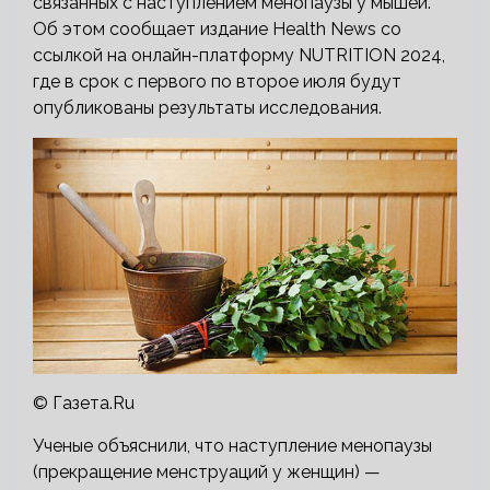
связанных с наступлением менопаузы у мышей.
Об этом сообщает издание Health News со
ссылкой на онлайн-платформу NUTRITION 2024,
где в срок с первого по второе июля будут
опубликованы результаты исследования.
© Газета.Ru
Ученые объяснили, что наступление менопаузы
(прекращение менструаций у женщин) —