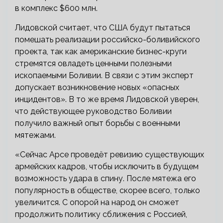
в комплекс $600 млн.
Лидовской считает, что США будут пытаться
помешать реализации российско-боливийского
проекта, так как американские бизнес-круги
стремятся овладеть ценными полезными
ископаемыми Боливии. В связи с этим эксперт
допускает возникновение новых «опасных
инцидентов». В то же время Лидовской уверен,
что действующее руководство Боливии
получило важный опыт борьбы с военными
мятежами.
«Сейчас Арсе проведёт ревизию существующих
армейских кадров, чтобы исключить в будущем
возможность удара в спину. После мятежа его
популярность в обществе, скорее всего, только
увеличится. С опорой на народ он сможет
продолжить политику сближения с Россией,