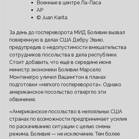
Военные в центре Ла-Паса
AP
© Juan Karita
За день до госпереворота МИД Боливии вызвал
поверенную в делах США Дебру Эвию,
предупредив о недопустимости вмешательства
сотрудников посольства в дела республики.
Стоит добавить, что ещё в середине июня
министр экономики Боливии Марсело
Монтенегро уличил Вашингтон в планах
подготовки «мягкого госпереворота». Однако
американское посольство отвергло эти
обвинения.
«Американское посольство в нелояльных США
странах по возможности предпринимает усилия
по раскачиванию ситуации с целью смены
режима. Боливия — не исключение. Тем более