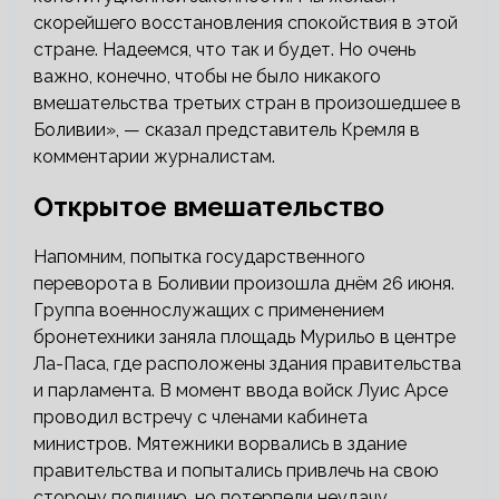
скорейшего восстановления спокойствия в этой
стране. Надеемся, что так и будет. Но очень
важно, конечно, чтобы не было никакого
вмешательства третьих стран в произошедшее в
Боливии», — сказал представитель Кремля в
комментарии журналистам.
Открытое вмешательство
Напомним, попытка государственного
переворота в Боливии произошла днём 26 июня.
Группа военнослужащих с применением
бронетехники заняла площадь Мурильо в центре
Ла-Паса, где расположены здания правительства
и парламента. В момент ввода войск Луис Арсе
проводил встречу с членами кабинета
министров. Мятежники ворвались в здание
правительства и попытались привлечь на свою
сторону полицию, но потерпели неудачу.