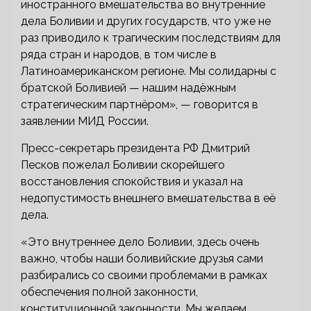
иностранного вмешательства во внутренние
дела Боливии и других государств, что уже не
раз приводило к трагическим последствиям для
ряда стран и народов, в том числе в
Латиноамериканском регионе. Мы солидарны с
братской Боливией — нашим надёжным
стратегическим партнёром», — говорится в
заявлении МИД России.
Пресс-секретарь президента РФ Дмитрий
Песков пожелал Боливии скорейшего
восстановления спокойствия и указал на
недопустимость внешнего вмешательства в её
дела.
«Это внутреннее дело Боливии, здесь очень
важно, чтобы наши боливийские друзья сами
разбирались со своими проблемами в рамках
обеспечения полной законности,
конституционной законности. Мы желаем