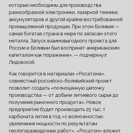
которые необходимы для производства
разнообразной электроники, лазерной техники,
аккумуляторов и другой крайне востребованной
промышленной продукции. При этом Боливия —
самая богатая страна в мире по запасам этого
металла. Запуск взаимовыгодного проекта для
России и Боливии был воспринят американским
капиталом как поражение», — подчеркнул
Лидовской.
Как говорится в материалах «Росатома»,
совместный российско-боливийский проект
позволит создать «полноценную цепочку
производства — от добычи литиевого сырья до
получения рыночного продукта». Новое
предприятие будет производить 25 тыс. т
карбоната лития в год «с возможностью
увеличения мощности по результатам
геологоразведочных работ». «Росатом» вложит