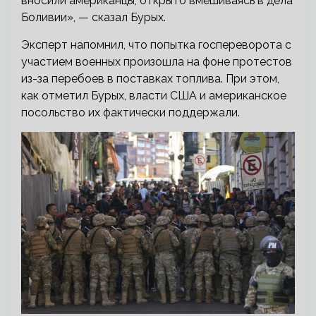
вносили американцы, открыто вмешиваясь в дела
Боливии», — сказал Бурых.
Эксперт напомнил, что попытка госпереворота с
участием военных произошла на фоне протестов
из-за перебоев в поставках топлива. При этом,
как отметил Бурых, власти США и американское
посольство их фактически поддержали.