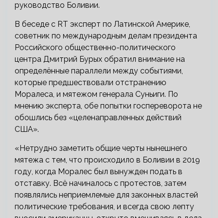
руководство Боливии.
В беседе с RT эксперт по Латинской Америке,
советник по международным делам президента
Российского общественно-политического
центра Дмитрий Бурых обратил внимание на
определённые параллели между событиями,
которые предшествовали отстранению
Моралеса, и мятежом генерала Суньиги. По
мнению эксперта, обе попытки госпереворота не
обошлись без «целенаправленных действий
США».
«Нетрудно заметить общие черты нынешнего
мятежа с тем, что происходило в Боливии в 2019
году, когда Моралес был вынужден подать в
отставку. Всё начиналось с протестов, затем
появлялись неприемлемые для законных властей
политические требования, и всегда свою лепту