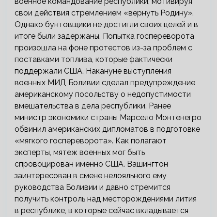
военное командование республики, мотивируя
свои действия стремлением «вернуть Родину».
Однако бунтовщики не достигли своих целей и в
итоге были задержаны. Попытка госпереворота
произошла на фоне протестов из-за проблем с
поставками топлива, которые фактически
поддержали США. Накануне выступления
военных МИД Боливии сделал предупреждение
американскому посольству о недопустимости
вмешательства в дела республики. Ранее
министр экономики страны Марсело Монтенегро
обвинил американских дипломатов в подготовке
«мягкого госпереворота». Как полагают
эксперты, мятеж военных мог быть
спровоцирован именно США. Вашингтон
заинтересован в смене нелояльного ему
руководства Боливии и давно стремится
получить контроль над месторождениями лития
в республике, в которые сейчас вкладывается