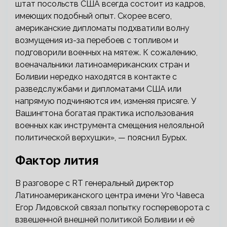
штат посольств США всегда состоит из кадров,
имеющих подобный опыт. Скорее всего,
американские дипломаты подхватили волну
возмущения из-за перебоев с топливом и
подговорили военных на мятеж. К сожалению,
военачальники латиноамериканских стран и
Боливии нередко находятся в контакте с
разведслужбами и дипломатами США или
напрямую подчиняются им, изменяя присяге. У
Вашингтона богатая практика использования
военных как инструмента смещения нелояльной
политической верхушки», — пояснил Бурых.
Фактор лития
В разговоре с RT генеральный директор
Латиноамериканского центра имени Уго Чавеса
Егор Лидовской связал попытку госпереворота с
взвешенной внешней политикой Боливии и её