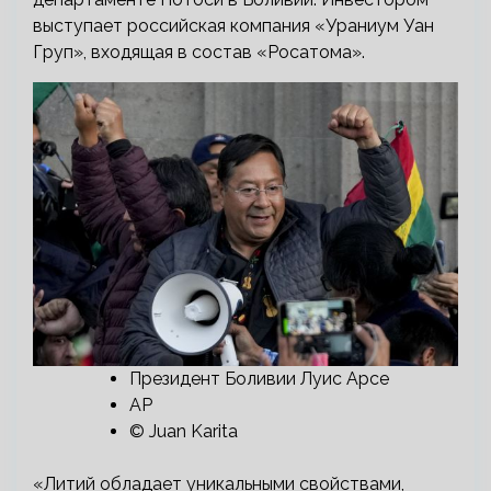
выступает российская компания «Ураниум Уан
Груп», входящая в состав «Росатома».
Президент Боливии Луис Арсе
AP
© Juan Karita
«Литий обладает уникальными свойствами,