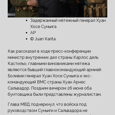
Задержанный мятежный генерал Хуан
Хосе Суньига
AP
© Juan Karita
Как рассказал в ходе пресс-конференции
министр внутренних дел страны Карлос дель
Кастильо, главными виновниками мятежа
являются бывший главнокомандующий армией
Боливии генерал Хуан Хосе Суньига и экс-
командующий ВМС страны Хуан Арнес
Сальвадор. Поздним вечером 26 июня оба
бунтовщика были представлены журналистам.
Глава МВД подчеркнул, что войска под
руководством Суньиги и Сальвадора не