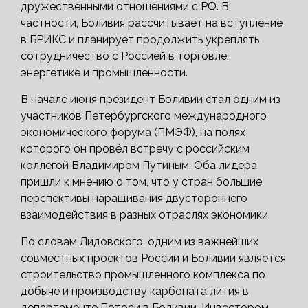
дружественными отношениями с РФ. В
частности, Боливия рассчитывает на вступление
в БРИКС и планирует продолжить укреплять
сотрудничество с Россией в торговле,
энергетике и промышленности.
В начале июня президент Боливии стал одним из
участников Петербургского международного
экономического форума (ПМЭФ), на полях
которого он провёл встречу с российским
коллегой Владимиром Путиным. Оба лидера
пришли к мнению о том, что у стран большие
перспективы наращивания двустороннего
взаимодействия в разных отраслях экономики.
По словам Лидовского, одним из важнейших
совместных проектов России и Боливии является
строительство промышленного комплекса по
добыче и производству карбоната лития в
департаменте Потоси в Боливии. Инвестором