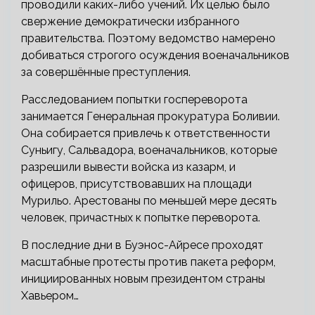
проводили каких-либо учений. Их целью было
свержение демократически избранного
правительства. Поэтому ведомство намерено
добиваться строгого осуждения военачальников
за совершённые преступления.
Расследованием попытки госпереворота
занимается Генеральная прокуратура Боливии.
Она собирается привлечь к ответственности
Суньигу, Сальвадора, военачальников, которые
разрешили вывести войска из казарм, и
офицеров, присутствовавших на площади
Мурильо. Арестованы по меньшей мере десять
человек, причастных к попытке переворота.
В последние дни в Буэнос-Айресе проходят
масштабные протесты против пакета реформ,
инициированных новым президентом страны
Хавьером…