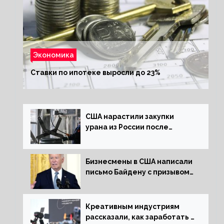
Экономика
Ставки по ипотеке выросли до 23%
США нарастили закупки
урана из России после
решения об отказе от него
Бизнесмены в США написали
письмо Байдену с призывом
сняться с выборов
Креативным индустриям
рассказали, как заработать 2