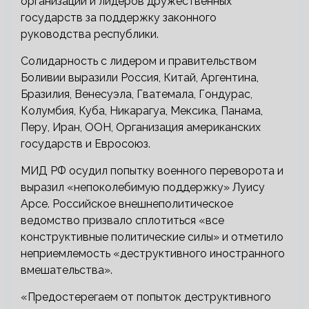
организации и лидеров дружественных
государств за поддержку законного
руководства республики.
Солидарность с лидером и правительством
Боливии выразили Россия, Китай, Аргентина,
Бразилия, Венесуэла, Гватемала, Гондурас,
Колумбия, Куба, Никарагуа, Мексика, Панама,
Перу, Иран, ООН, Организация американских
государств и Евросоюз.
МИД РФ осудил попытку военного переворота и
выразил «непоколебимую поддержку» Луису
Арсе. Российское внешнеполитическое
ведомство призвало сплотиться «все
конструктивные политические силы» и отметило
неприемлемость «деструктивного иностранного
вмешательства».
«Предостерегаем от попыток деструктивного