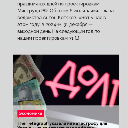
праздничных дней по проектировкам
Минтруда РФ. Об этом 6 июля заявил глава
ведомства Антон Котяков. «Вот у нас в
этом году, в 2024-м, 31 декабря —
выходной день. На следующий год по
нашим проектировкам 31 […]
Экономика
The Telegraph указала на катастрофу для
Украины из-за возможного дефолта