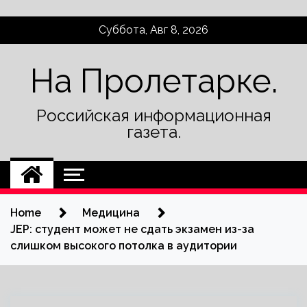
Skip
Суббота, Авг 8, 2026
to
content
На Пролетарке.
Российская информационная
газета.
Home
Медицина
JEP: студент может не сдать экзамен из-за
слишком высокого потолка в аудитории