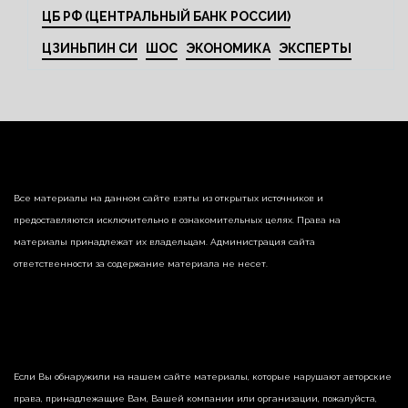
ЦБ РФ (ЦЕНТРАЛЬНЫЙ БАНК РОССИИ)
ЦЗИНЬПИН СИ
ШОС
ЭКОНОМИКА
ЭКСПЕРТЫ
Все материалы на данном сайте взяты из открытых источников и
предоставляются исключительно в ознакомительных целях. Права на
материалы принадлежат их владельцам. Администрация сайта
ответственности за содержание материала не несет.
Если Вы обнаружили на нашем сайте материалы, которые нарушают авторские
права, принадлежащие Вам, Вашей компании или организации, пожалуйста,