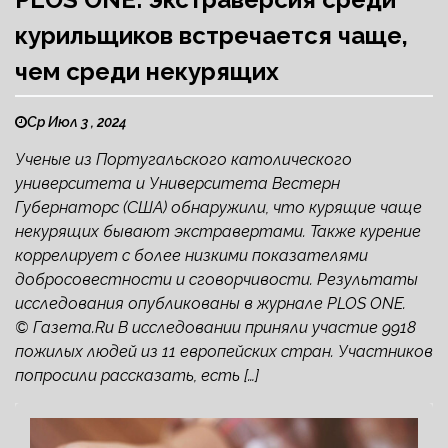
курильщиков встречается чаще,
чем среди некурящих
Ср Июл 3 , 2024
Ученые из Португальского католического
университета и Университета Вестерн
Губернаторс (США) обнаружили, что курящие чаще
некурящих бывают экстравертами. Также курение
коррелирует с более низкими показателями
добросовестности и сговорчивости. Результаты
исследования опубликованы в журнале PLOS ONE.
© Газета.Ru В исследовании приняли участие 9918
пожилых людей из 11 европейских стран. Участников
попросили рассказать, есть […]