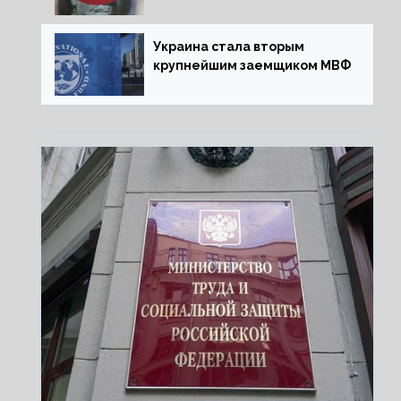
Украины перед МВФ
Украина стала вторым
крупнейшим заемщиком МВФ