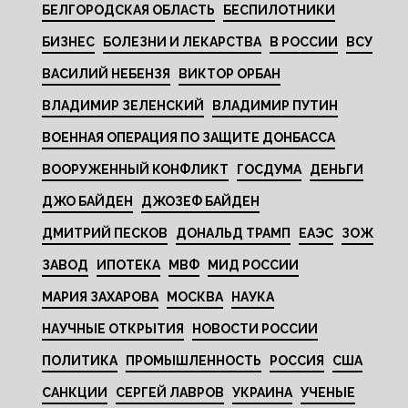
БЕЛГОРОДСКАЯ ОБЛАСТЬ
БЕСПИЛОТНИКИ
БИЗНЕС
БОЛЕЗНИ И ЛЕКАРСТВА
В РОССИИ
ВСУ
ВАСИЛИЙ НЕБЕНЗЯ
ВИКТОР ОРБАН
ВЛАДИМИР ЗЕЛЕНСКИЙ
ВЛАДИМИР ПУТИН
ВОЕННАЯ ОПЕРАЦИЯ ПО ЗАЩИТЕ ДОНБАССА
ВООРУЖЕННЫЙ КОНФЛИКТ
ГОСДУМА
ДЕНЬГИ
ДЖО БАЙДЕН
ДЖОЗЕФ БАЙДЕН
ДМИТРИЙ ПЕСКОВ
ДОНАЛЬД ТРАМП
ЕАЭС
ЗОЖ
ЗАВОД
ИПОТЕКА
МВФ
МИД РОССИИ
МАРИЯ ЗАХАРОВА
МОСКВА
НАУКА
НАУЧНЫЕ ОТКРЫТИЯ
НОВОСТИ РОССИИ
ПОЛИТИКА
ПРОМЫШЛЕННОСТЬ
РОССИЯ
США
САНКЦИИ
СЕРГЕЙ ЛАВРОВ
УКРАИНА
УЧЕНЫЕ