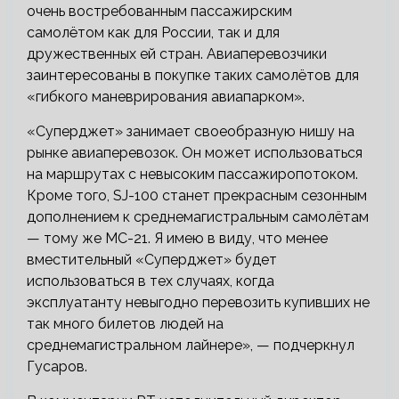
очень востребованным пассажирским
самолётом как для России, так и для
дружественных ей стран. Авиаперевозчики
заинтересованы в покупке таких самолётов для
«гибкого маневрирования авиапарком».
«Суперджет» занимает своеобразную нишу на
рынке авиаперевозок. Он может использоваться
на маршрутах с невысоким пассажиропотоком.
Кроме того, SJ-100 станет прекрасным сезонным
дополнением к среднемагистральным самолётам
— тому же МС-21. Я имею в виду, что менее
вместительный «Суперджет» будет
использоваться в тех случаях, когда
эксплуатанту невыгодно перевозить купивших не
так много билетов людей на
среднемагистральном лайнере», — подчеркнул
Гусаров.