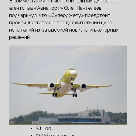
В комментарии RT исполнительный директор
агентства «Авиапорт» Олег Пантелеев
подчеркнул, что «Суперджету» предстоит
пройти достаточно продолжительный цикл
испытаний из-за высокой новизны инженерных
решений.
SJ-100
© Объединённая