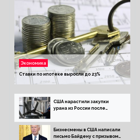
Экономика
Ставки по ипотеке выросли до 23%
США нарастили закупки
урана из России после
решения об отказе от него
Бизнесмены в США написали
письмо Байдену с призывом