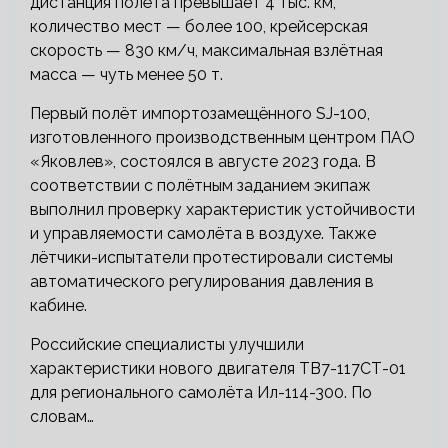
дистанция полёта превышает 4 тыс. км,
количество мест — более 100, крейсерская
скорость — 830 км/ч, максимальная взлётная
масса — чуть менее 50 т.
Первый полёт импортозамещённого SJ-100,
изготовленного производственным центром ПАО
«Яковлев», состоялся в августе 2023 года. В
соответствии с полётным заданием экипаж
выполнил проверку характеристик устойчивости
и управляемости самолёта в воздухе. Также
лётчики-испытатели протестировали системы
автоматического регулирования давления в
кабине.
Российские специалисты улучшили
характеристики нового двигателя ТВ7-117СТ-01
для регионального самолёта Ил-114-300. По
словам…