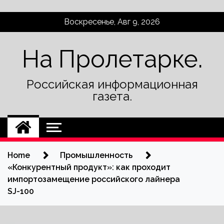
Skip
Воскресенье, Авг 9, 2026
to
content
На Пролетарке.
Российская информационная
газета.
Home
Промышленность
«Конкурентный продукт»: как проходит
импортозамещение российского лайнера
SJ-100