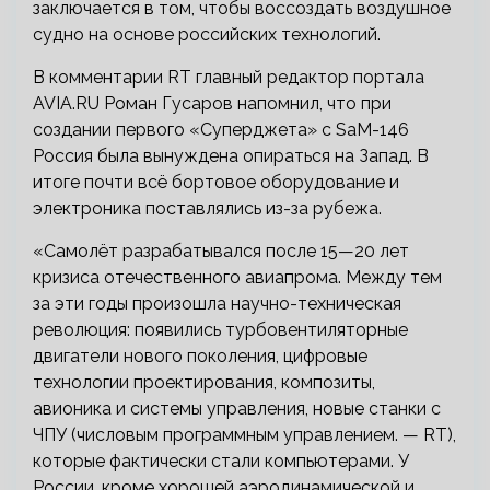
заключается в том, чтобы воссоздать воздушное
судно на основе российских технологий.
В комментарии RT главный редактор портала
AVIA.RU Роман Гусаров напомнил, что при
создании первого «Суперджета» с SaM-146
Россия была вынуждена опираться на Запад. В
итоге почти всё бортовое оборудование и
электроника поставлялись из-за рубежа.
«Самолёт разрабатывался после 15—20 лет
кризиса отечественного авиапрома. Между тем
за эти годы произошла научно-техническая
революция: появились турбовентиляторные
двигатели нового поколения, цифровые
технологии проектирования, композиты,
авионика и системы управления, новые станки с
ЧПУ (числовым программным управлением. — RT),
которые фактически стали компьютерами. У
России, кроме хорошей аэродинамической и