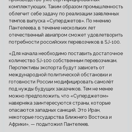
комплектующих. Таким образом промышленность
облегчит себе задачу по реализации заявленных
темпов выпуска «Суперджетов». По мнению
Пантелеева, в течение нескольких лет
отечественный авиапром сможет удовлетворить
потребности российских перевозчиков в SJ-100.
«Для начала необходимо поставить достаточное
количество SJ-100 собственным перевозчикам.
Перспективы экспорта будут зависеть от
международной политической обстановки и
готовности России модифицировать самолёт
под нужды будущих заказчиков. Тем не менее
можно предположить, что «Суперджетом»
наверняка заинтересуются страны, которые
опасаются западных санкций. Это Иран,
некоторые государства Ближнего Востока и
Африки», — подытожил Пантелеев.