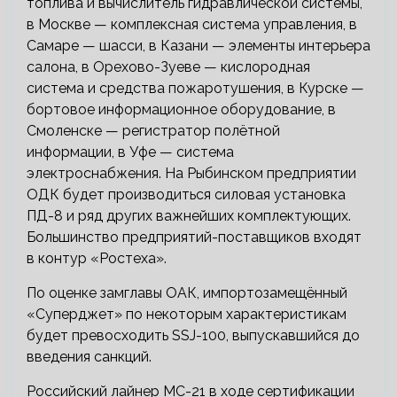
топлива и вычислитель гидравлической системы,
в Москве — комплексная система управления, в
Самаре — шасси, в Казани — элементы интерьера
салона, в Орехово-Зуеве — кислородная
система и средства пожаротушения, в Курске —
бортовое информационное оборудование, в
Смоленске — регистратор полётной
информации, в Уфе — система
электроснабжения. На Рыбинском предприятии
ОДК будет производиться силовая установка
ПД-8 и ряд других важнейших комплектующих.
Большинство предприятий-поставщиков входят
в контур «Ростеха».
По оценке замглавы ОАК, импортозамещённый
«Суперджет» по некоторым характеристикам
будет превосходить SSJ-100, выпускавшийся до
введения санкций.
Российский лайнер МС-21 в ходе сертификации