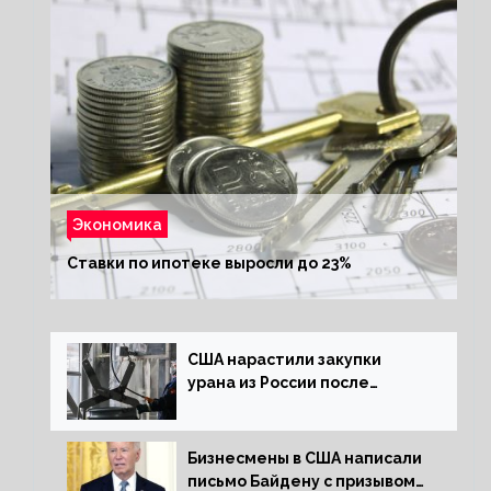
Экономика
Ставки по ипотеке выросли до 23%
США нарастили закупки
урана из России после
решения об отказе от него
Бизнесмены в США написали
письмо Байдену с призывом