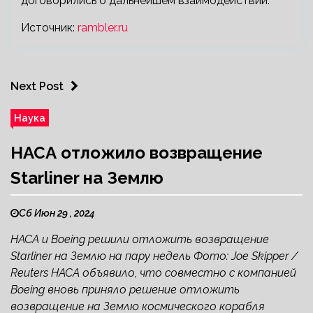
договорились о дальнейшем взаимодействии.
Источник:
rambler.ru
Next Post
Наука
НАСА отложило возвращение
Starliner на Землю
Сб Июн 29 , 2024
НАСА и Boeing решили отложить возвращение
Starliner на Землю на пару недель Фото: Joe Skipper /
Reuters НАСА объявило, что совместно с компанией
Boeing вновь приняло решение отложить
возвращение на Землю космического корабля