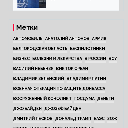
Метки
АВТОМОБИЛЬ
АНАТОЛИЙ АНТОНОВ
АРМИЯ
БЕЛГОРОДСКАЯ ОБЛАСТЬ
БЕСПИЛОТНИКИ
БИЗНЕС
БОЛЕЗНИ И ЛЕКАРСТВА
В РОССИИ
ВСУ
ВАСИЛИЙ НЕБЕНЗЯ
ВИКТОР ОРБАН
ВЛАДИМИР ЗЕЛЕНСКИЙ
ВЛАДИМИР ПУТИН
ВОЕННАЯ ОПЕРАЦИЯ ПО ЗАЩИТЕ ДОНБАССА
ВООРУЖЕННЫЙ КОНФЛИКТ
ГОСДУМА
ДЕНЬГИ
ДЖО БАЙДЕН
ДЖОЗЕФ БАЙДЕН
ДМИТРИЙ ПЕСКОВ
ДОНАЛЬД ТРАМП
ЕАЭС
ЗОЖ