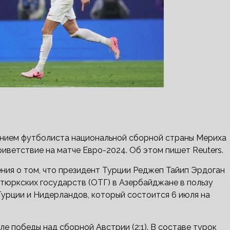
ением футболиста национальной сборной страны Мериха
риветствие на матче Евро-2024. Об этом пишет Reuters.
ния о том, что президент Турции Реджеп Тайип Эрдоган
 тюркских государств (ОТГ) в Азербайджане в пользу
урции и Нидерландов, который состоится 6 июля на
е победы над сборной Австрии (2:1). В составе турок