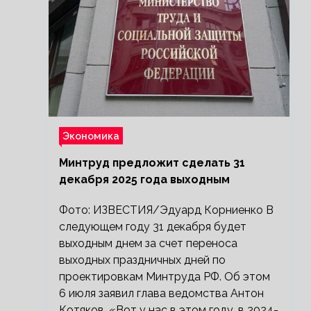
Экономика
Минтруд предложит сделать 31
декабря 2025 года выходным
Фото: ИЗВЕСТИЯ/Эдуард Корниенко В
следующем году 31 декабря будет
выходным днем за счет переноса
выходных праздничных дней по
проектировкам Минтруда РФ. Об этом
6 июля заявил глава ведомства Антон
Котяков. «Вот у нас в этом году, в 2024-