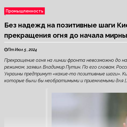
Промышленность
Без надежд на позитивные шаги Ки
прекращения огня до начала мирны
Пт Июл 5 , 2024
Прекращение огня на линии фронта невозможно до на
режимом, заявил Владимир Путин. По его словам, Рос
Украины предпримут «какие-то позитивные шаги». Ки
которые были бы необратимыми и приемлемыми для […