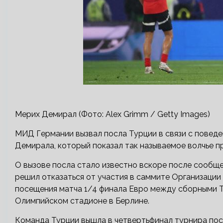
Мерих Демирал (Фото: Alex Grimm / Getty Images)
МИД Германии вызвал посла Турции в связи с повед
Демирала, который показал так называемое волчье п
О вызове посла стало известно вскоре после сообще
решил отказаться от участия в саммите Организации
посещения матча 1/4 финала Евро между сборными Т
Олимпийском стадионе в Берлине.
Команда Турции вышла в четвертьфинал турнира посл