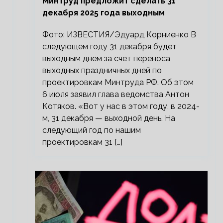
Минтруд предложит сделать 31
декабря 2025 года выходным
Фото: ИЗВЕСТИЯ/Эдуард Корниенко В
следующем году 31 декабря будет
выходным днем за счет переноса
выходных праздничных дней по
проектировкам Минтруда РФ. Об этом
6 июля заявил глава ведомства Антон
Котяков. «Вот у нас в этом году, в 2024-
м, 31 декабря — выходной день. На
следующий год по нашим
проектировкам 31 […]