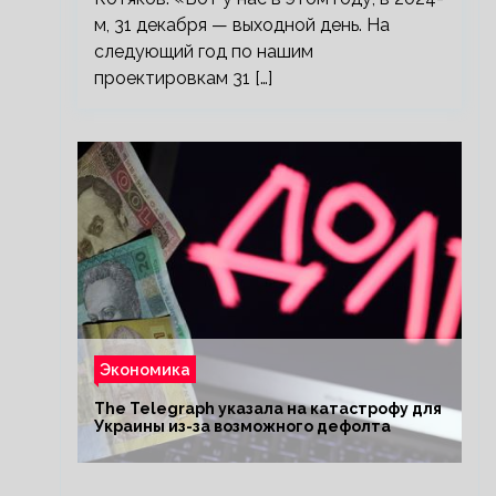
м, 31 декабря — выходной день. На
следующий год по нашим
проектировкам 31 […]
Экономика
The Telegraph указала на катастрофу для
Украины из-за возможного дефолта