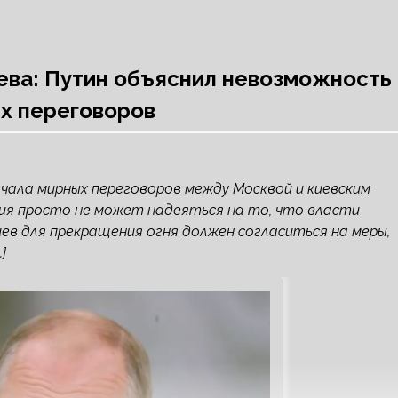
ева: Путин объяснил невозможность
х переговоров
чала мирных переговоров между Москвой и киевским
сия просто не может надеяться на то, что власти
ев для прекращения огня должен согласиться на меры,
]