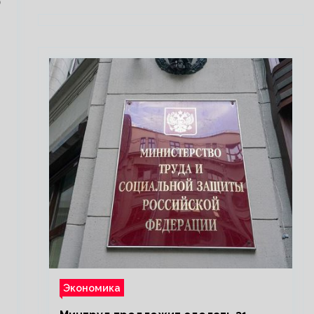
о
Экономика