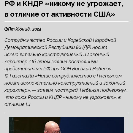
РФ и КНДР «никому не угрожает,
в отличие от активности США»
Пт Июн 28 , 2024
Сотрудничество России и Корейской Народной
Демократической Республики (КНДР) носит
исключительно конструктивный и законный
характер. Об этом заявил постоянный
представитель РФ при ООН Василий Небензя.
© Газета.Ru «Наше сотрудничество с Пхеньяном
носит исключительно конструктивный и законный
характер», — заявил постпред. Небензя подчеркнул,
что союз России и КНДР «никому не угрожает», в
отличие […]