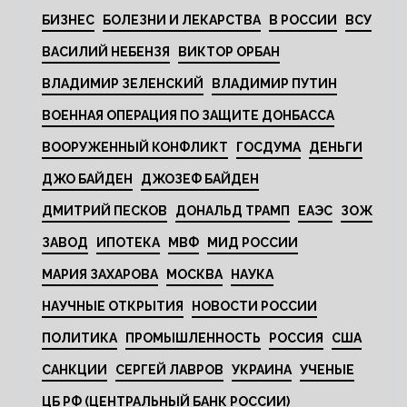
БИЗНЕС
БОЛЕЗНИ И ЛЕКАРСТВА
В РОССИИ
ВСУ
ВАСИЛИЙ НЕБЕНЗЯ
ВИКТОР ОРБАН
ВЛАДИМИР ЗЕЛЕНСКИЙ
ВЛАДИМИР ПУТИН
ВОЕННАЯ ОПЕРАЦИЯ ПО ЗАЩИТЕ ДОНБАССА
ВООРУЖЕННЫЙ КОНФЛИКТ
ГОСДУМА
ДЕНЬГИ
ДЖО БАЙДЕН
ДЖОЗЕФ БАЙДЕН
ДМИТРИЙ ПЕСКОВ
ДОНАЛЬД ТРАМП
ЕАЭС
ЗОЖ
ЗАВОД
ИПОТЕКА
МВФ
МИД РОССИИ
МАРИЯ ЗАХАРОВА
МОСКВА
НАУКА
НАУЧНЫЕ ОТКРЫТИЯ
НОВОСТИ РОССИИ
ПОЛИТИКА
ПРОМЫШЛЕННОСТЬ
РОССИЯ
США
САНКЦИИ
СЕРГЕЙ ЛАВРОВ
УКРАИНА
УЧЕНЫЕ
ЦБ РФ (ЦЕНТРАЛЬНЫЙ БАНК РОССИИ)