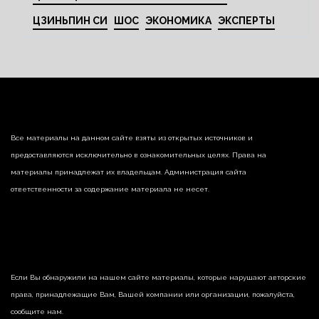
ЦЗИНЬПИН СИ
ШОС
ЭКОНОМИКА
ЭКСПЕРТЫ
Все материалы на данном сайте взяты из открытых источников и
предоставляются исключительно в ознакомительных целях. Права на
материалы принадлежат их владельцам. Администрация сайта
ответственности за содержание материала не несет.
Если Вы обнаружили на нашем сайте материалы, которые нарушают авторские
права, принадлежащие Вам, Вашей компании или организации, пожалуйста,
сообщите нам.