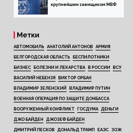
крупнейшим заемщиком МВФ
Метки
АВТОМОБИЛЬ
АНАТОЛИЙ АНТОНОВ
АРМИЯ
БЕЛГОРОДСКАЯ ОБЛАСТЬ
БЕСПИЛОТНИКИ
БИЗНЕС
БОЛЕЗНИ И ЛЕКАРСТВА
В РОССИИ
ВСУ
ВАСИЛИЙ НЕБЕНЗЯ
ВИКТОР ОРБАН
ВЛАДИМИР ЗЕЛЕНСКИЙ
ВЛАДИМИР ПУТИН
ВОЕННАЯ ОПЕРАЦИЯ ПО ЗАЩИТЕ ДОНБАССА
ВООРУЖЕННЫЙ КОНФЛИКТ
ГОСДУМА
ДЕНЬГИ
ДЖО БАЙДЕН
ДЖОЗЕФ БАЙДЕН
ДМИТРИЙ ПЕСКОВ
ДОНАЛЬД ТРАМП
ЕАЭС
ЗОЖ