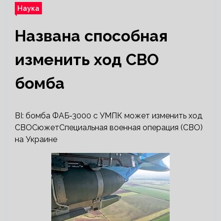
Наука
Названа способная
изменить ход СВО
бомба
BI: бомба ФАБ-3000 с УМПК может изменить ход
СВОСюжетСпециальная военная операция (СВО)
на Украине