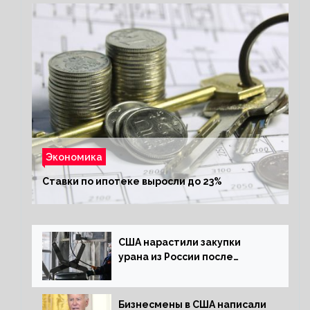
Экономика
Ставки по ипотеке выросли до 23%
США нарастили закупки
урана из России после
решения об отказе от него
Бизнесмены в США написали