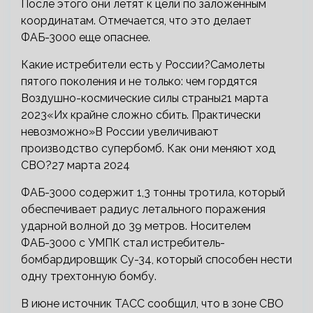
После этого они летят к цели по заложенным
координатам. Отмечается, что это делает
ФАБ-3000 еще опаснее.
Какие истребители есть у России?Самолеты
пятого поколения и не только: чем гордятся
Воздушно-космические силы страны21 марта
2023«Их крайне сложно сбить. Практически
невозможно»В России увеличивают
производство супербомб. Как они меняют ход
СВО?27 марта 2024
ФАБ-3000 содержит 1,3 тонны тротила, который
обеспечивает радиус летального поражения
ударной волной до 39 метров. Носителем
ФАБ-3000 с УМПК стал истребитель-
бомбардировщик Су-34, который способен нести
одну трехтонную бомбу.
В июне источник ТАСС сообщил, что в зоне СВО