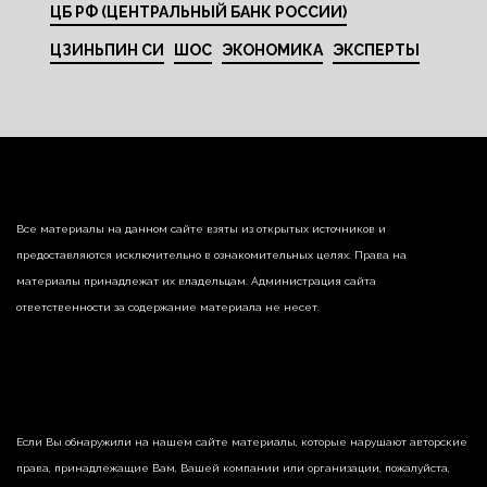
ЦБ РФ (ЦЕНТРАЛЬНЫЙ БАНК РОССИИ)
ЦЗИНЬПИН СИ
ШОС
ЭКОНОМИКА
ЭКСПЕРТЫ
Все материалы на данном сайте взяты из открытых источников и
предоставляются исключительно в ознакомительных целях. Права на
материалы принадлежат их владельцам. Администрация сайта
ответственности за содержание материала не несет.
Если Вы обнаружили на нашем сайте материалы, которые нарушают авторские
права, принадлежащие Вам, Вашей компании или организации, пожалуйста,