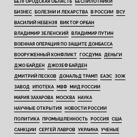
БЕЛГОРОДСКАЯ ОБЛАСТЬ
БЕСПИЛОТНИКИ
БИЗНЕС
БОЛЕЗНИ И ЛЕКАРСТВА
В РОССИИ
ВСУ
ВАСИЛИЙ НЕБЕНЗЯ
ВИКТОР ОРБАН
ВЛАДИМИР ЗЕЛЕНСКИЙ
ВЛАДИМИР ПУТИН
ВОЕННАЯ ОПЕРАЦИЯ ПО ЗАЩИТЕ ДОНБАССА
ВООРУЖЕННЫЙ КОНФЛИКТ
ГОСДУМА
ДЕНЬГИ
ДЖО БАЙДЕН
ДЖОЗЕФ БАЙДЕН
ДМИТРИЙ ПЕСКОВ
ДОНАЛЬД ТРАМП
ЕАЭС
ЗОЖ
ЗАВОД
ИПОТЕКА
МВФ
МИД РОССИИ
МАРИЯ ЗАХАРОВА
МОСКВА
НАУКА
НАУЧНЫЕ ОТКРЫТИЯ
НОВОСТИ РОССИИ
ПОЛИТИКА
ПРОМЫШЛЕННОСТЬ
РОССИЯ
США
САНКЦИИ
СЕРГЕЙ ЛАВРОВ
УКРАИНА
УЧЕНЫЕ