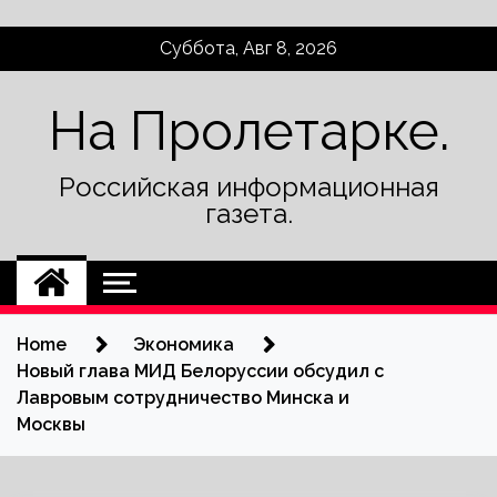
Skip
Суббота, Авг 8, 2026
to
content
На Пролетарке.
Российская информационная
газета.
Home
Экономика
Новый глава МИД Белоруссии обсудил с
Лавровым сотрудничество Минска и
Москвы