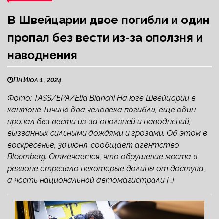
В Швейцарии двое погибли и один
пропал без вести из-за оползня и
наводнения
Пн Июл 1 , 2024
Фото: TASS/EPA/Elia Bianchi На юге Швейцарии в
кантоне Тичино два человека погибли, еще один
пропал без вести из-за оползней и наводнений,
вызванных сильными дождями и грозами. Об этом в
воскресенье, 30 июня, сообщает агентство
Bloomberg. Отмечается, что обрушение моста в
регионе отрезало некоторые долины от доступа,
а часть национальной автомагистрали […]