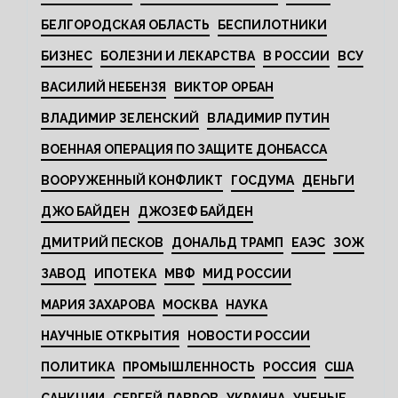
БЕЛГОРОДСКАЯ ОБЛАСТЬ
БЕСПИЛОТНИКИ
БИЗНЕС
БОЛЕЗНИ И ЛЕКАРСТВА
В РОССИИ
ВСУ
ВАСИЛИЙ НЕБЕНЗЯ
ВИКТОР ОРБАН
ВЛАДИМИР ЗЕЛЕНСКИЙ
ВЛАДИМИР ПУТИН
ВОЕННАЯ ОПЕРАЦИЯ ПО ЗАЩИТЕ ДОНБАССА
ВООРУЖЕННЫЙ КОНФЛИКТ
ГОСДУМА
ДЕНЬГИ
ДЖО БАЙДЕН
ДЖОЗЕФ БАЙДЕН
ДМИТРИЙ ПЕСКОВ
ДОНАЛЬД ТРАМП
ЕАЭС
ЗОЖ
ЗАВОД
ИПОТЕКА
МВФ
МИД РОССИИ
МАРИЯ ЗАХАРОВА
МОСКВА
НАУКА
НАУЧНЫЕ ОТКРЫТИЯ
НОВОСТИ РОССИИ
ПОЛИТИКА
ПРОМЫШЛЕННОСТЬ
РОССИЯ
США