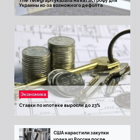
The Telegraph указала на катастрофу для
Украины из-за возможного дефолта
Экономика
Ставки по ипотеке выросли до 23%
США нарастили закупки
урана из России после