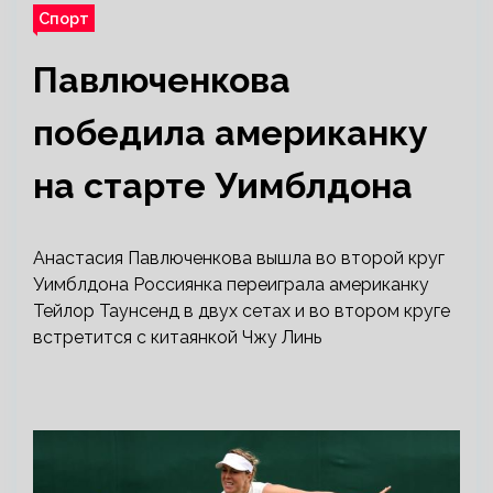
Спорт
Павлюченкова
победила американку
на старте Уимблдона
Анастасия Павлюченкова вышла во второй круг
Уимблдона
Россиянка переиграла американку
Тейлор Таунсенд в двух сетах и во втором круге
встретится с китаянкой Чжу Линь