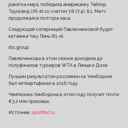
ракетка мира, победила американку Тейлор
Таунсенд (76-я) со счетом 7:6 (7:4), 6:1. Матч
продолжался полтора часа.
Следующей соперницей Павлюченковой будет
китаянка Чжу Линь (61-я).
rbc.group
Павлюченкова в этом сезоне доходила до
полуфиналов турниров WTA в Линце и Дохе.
Лучшим результатом россиянки на Уимблдоне
был четвертьфинал в 2016 году.
Чемпионка Уимблдона в этом году получит почти
€3,2 млн призовых.
Источник:
sportrbc.ru