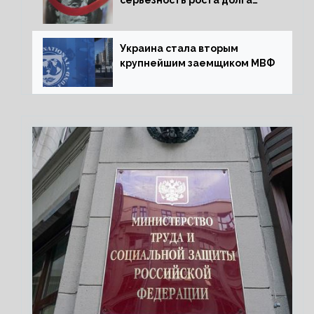
серьезность роста долга
Украины перед МВФ
Украина стала вторым
крупнейшим заемщиком МВФ