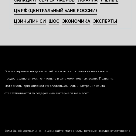
САНКЦИИ
СЕРГЕЙ ЛАВРОВ
УКРАИНА
УЧЕНЫЕ
ЦБ РФ (ЦЕНТРАЛЬНЫЙ БАНК РОССИИ)
ЦЗИНЬПИН СИ
ШОС
ЭКОНОМИКА
ЭКСПЕРТЫ
Все материалы на данном сайте взяты из открытых источников и
предоставляются исключительно в ознакомительных целях. Права на
материалы принадлежат их владельцам. Администрация сайта
ответственности за содержание материала не несет.
Если Вы обнаружили на нашем сайте материалы, которые нарушают авторские