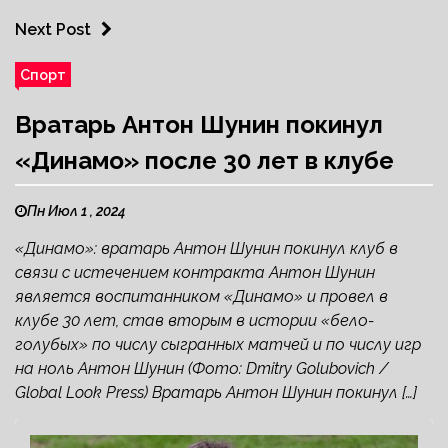
Next Post
Спорт
Вратарь Антон Шунин покинул
«Динамо» после 30 лет в клубе
Пн Июл 1 , 2024
«Динамо»: вратарь Антон Шунин покинул клуб в
связи с истечением контракта Антон Шунин
является воспитанником «Динамо» и провел в
клубе 30 лет, став вторым в истории «бело-
голубых» по числу сыгранных матчей и по числу игр
на ноль Антон Шунин (Фото: Dmitry Golubovich /
Global Look Press) Вратарь Антон Шунин покинул […]