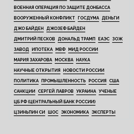
ВОЕННАЯ ОПЕРАЦИЯ ПО ЗАЩИТЕ ДОНБАССА
ВООРУЖЕННЫЙ КОНФЛИКТ
ГОСДУМА
ДЕНЬГИ
ДЖО БАЙДЕН
ДЖОЗЕФ БАЙДЕН
ДМИТРИЙ ПЕСКОВ
ДОНАЛЬД ТРАМП
ЕАЭС
ЗОЖ
ЗАВОД
ИПОТЕКА
МВФ
МИД РОССИИ
МАРИЯ ЗАХАРОВА
МОСКВА
НАУКА
НАУЧНЫЕ ОТКРЫТИЯ
НОВОСТИ РОССИИ
ПОЛИТИКА
ПРОМЫШЛЕННОСТЬ
РОССИЯ
США
САНКЦИИ
СЕРГЕЙ ЛАВРОВ
УКРАИНА
УЧЕНЫЕ
ЦБ РФ (ЦЕНТРАЛЬНЫЙ БАНК РОССИИ)
ЦЗИНЬПИН СИ
ШОС
ЭКОНОМИКА
ЭКСПЕРТЫ