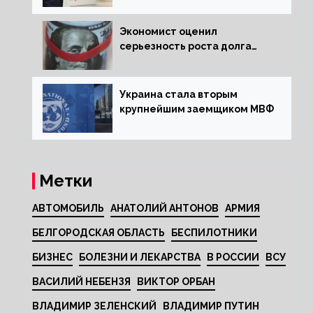
за мир
Экономист оценил
серьезность роста долга
Украины перед МВФ
Украина стала вторым
крупнейшим заемщиком МВФ
Метки
АВТОМОБИЛЬ
АНАТОЛИЙ АНТОНОВ
АРМИЯ
БЕЛГОРОДСКАЯ ОБЛАСТЬ
БЕСПИЛОТНИКИ
БИЗНЕС
БОЛЕЗНИ И ЛЕКАРСТВА
В РОССИИ
ВСУ
ВАСИЛИЙ НЕБЕНЗЯ
ВИКТОР ОРБАН
ВЛАДИМИР ЗЕЛЕНСКИЙ
ВЛАДИМИР ПУТИН