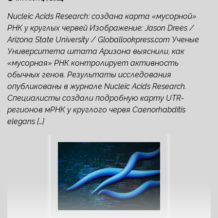
Nucleic Acids Research: создана карта «мусорной»
РНК у круглых червей Изображение: Jason Drees /
Arizona State University / Globallookpress.com Ученые
Университета штата Аризона выяснили, как
«мусорная» РНК контролирует активность
обычных генов. Результаты исследования
опубликованы в журнале Nucleic Acids Research.
Специалисты создали подробную карту UTR-
регионов мРНК у круглого червя Caenorhabditis
elegans […]