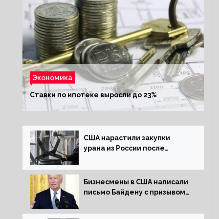
Экономика
Ставки по ипотеке выросли до 23%
США нарастили закупки
урана из России после
решения об отказе от него
Бизнесмены в США написали
письмо Байдену с призывом
сняться с выборов