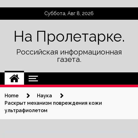
Skip
Суббота, Авг 8, 2026
to
content
На Пролетарке.
Российская информационная
газета.
Home
Наука
Раскрыт механизм повреждения кожи
ультрафиолетом