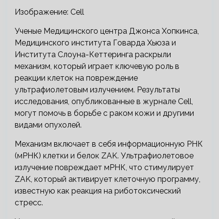
Изображение: Cell
Ученые Медицинского центра Джонса Хопкинса,
Медицинского института Говарда Хьюза и
Института Слоуна-Кеттеринга раскрыли
механизм, который играет ключевую роль в
реакции клеток на повреждение
ультрафиолетовым излучением. Результаты
исследования, опубликованные в журнале Cell,
могут помочь в борьбе с раком кожи и другими
видами опухолей.
Механизм включает в себя информационную РНК
(мРНК) клетки и белок ZAK. Ультрафиолетовое
излучение повреждает мРНК, что стимулирует
ZAK, который активирует клеточную программу,
известную как реакция на риботоксический
стресс.