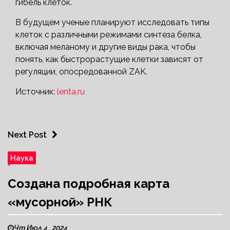
гибель клеток.
В будущем ученые планируют исследовать типы
клеток с различными режимами синтеза белка,
включая меланому и другие виды рака, чтобы
понять, как быстрорастущие клетки зависят от
регуляции, опосредованной ZAK.
Источник:
lenta.ru
Next Post
Наука
Создана подробная карта
«мусорной» РНК
Чт Июл 4 , 2024