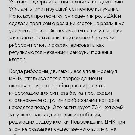
Ученые подвергли клетки человека воздействию
УФ-лампы, имитирующей солнечное излучение.
Используя протеомику, они оценили роль ZAK и
сделали прогнозы о реакции клеток на различные
уровни стресса. Эксперименты по визуализации
живых клеток и анализ внутренней биохимии
рибосом помогли охарактеризовать, как
регулируются механизмы самоуничтожения
клеток.
Когда рибосомы, двигающиеся вдоль молекул
мРНК, сталкиваются с повреждением и
оказываются неспособны расшифровать
информацию для синтеза белка, происходит
столкновение с другими рибосомами, которые
находятся позади. Это активирует ZAK, который
запускает каскад нисходящих событий,
решающих судьбу клетки. Повреждение ДНК при
этом не оказывает существенного влияния на