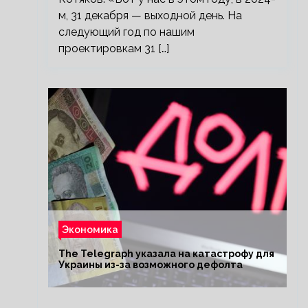
м, 31 декабря — выходной день. На
следующий год по нашим
проектировкам 31 […]
Экономика
The Telegraph указала на катастрофу для
Украины из-за возможного дефолта