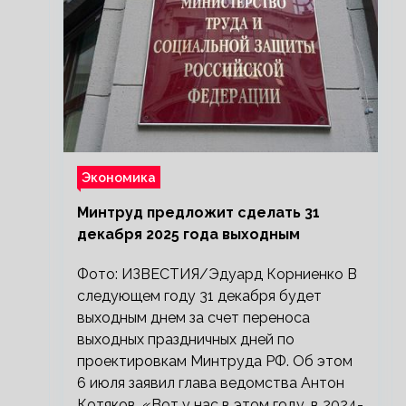
Экономика
Минтруд предложит сделать 31
декабря 2025 года выходным
Фото: ИЗВЕСТИЯ/Эдуард Корниенко В
следующем году 31 декабря будет
выходным днем за счет переноса
выходных праздничных дней по
проектировкам Минтруда РФ. Об этом
6 июля заявил глава ведомства Антон
Котяков. «Вот у нас в этом году, в 2024-