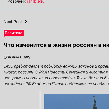
Источник:
rambler.ru
Next Post
Политика
Что изменится в жизни россиян в и
Пн Июл 1 , 2024
ТАСС представляет подборку важных законов и прави
многих россиян. © РИА Новости Семейная и льготная
программы ипотеки на новостройки. Также должна б
президент РФ Владимир Путин поддержал ее продлени