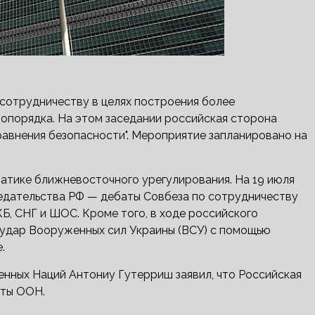
 сотрудничеству в целях построения более
ропорядка. На этом заседании российская сторона
уравнения безопасности". Мероприятие запланировано на
атике ближневосточного урегулирования. На 19 июля
едательства РФ — дебаты Совбеза по сотрудничеству
Б, СНГ и ШОС. Кроме того, в ходе российского
 удар Вооруженных сил Украины (ВСУ) с помощью
.
енных Наций Антониу Гутерриш заявил, что Российская
оты ООН.