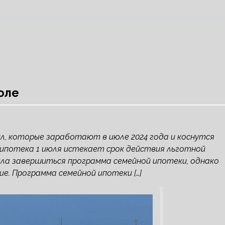
юле
л, которые заработают в июле 2024 года и коснутся
 ипотека 1 июля истекает срок действия льготной
ыла завершиться программа семейной ипотеки, однако
е. Программа семейной ипотеки […]