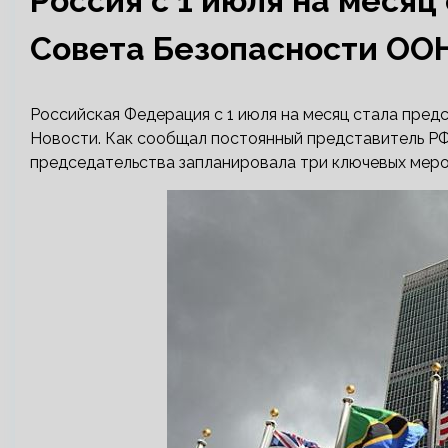
Россия с 1 июля на меся
Совета Безопасности ОО
Российская Федерация с 1 июля на месяц стала пре
Новости. Как сообщал постоянный представитель РФ
председательства запланировала три ключевых меро