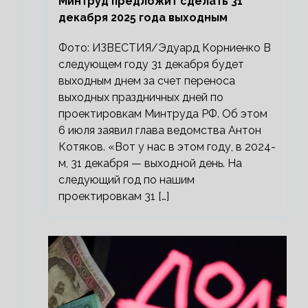
Минтруд предложит сделать 31
декабря 2025 года выходным
Фото: ИЗВЕСТИЯ/Эдуард Корниенко В
следующем году 31 декабря будет
выходным днем за счет переноса
выходных праздничных дней по
проектировкам Минтруда РФ. Об этом
6 июля заявил глава ведомства Антон
Котяков. «Вот у нас в этом году, в 2024-
м, 31 декабря — выходной день. На
следующий год по нашим
проектировкам 31 […]