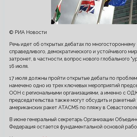
© РИА Новости
Речь идет об открытых дебатах по многостороннему
справедливого, демократического и устойчивого ми
затронет, в частности, вопрос нового глобального "
16 июля.
17 июля должны пройти открытые дебаты по проблем
намечено одно из трех ключевых мероприятий предс
ООН с региональными организациями, а именно с ОДК
председательства также могут обсудить и ракетный
американских ракет ATACMS по пляжу в Севастополе
В июне генеральный секретарь Организации Объедин
Федерация остается фундаментальной основой раб