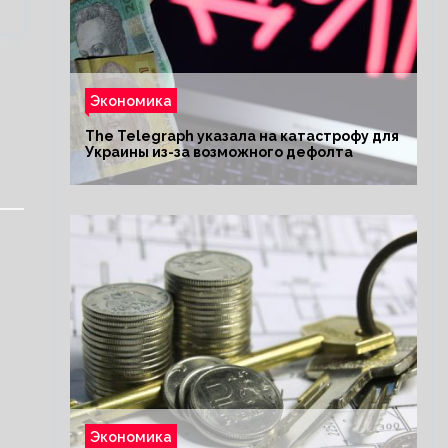
Экономика
The Telegraph указала на катастрофу для
Украины из-за возможного дефолта
Экономика