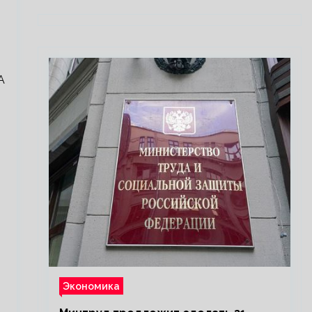
А
Экономика