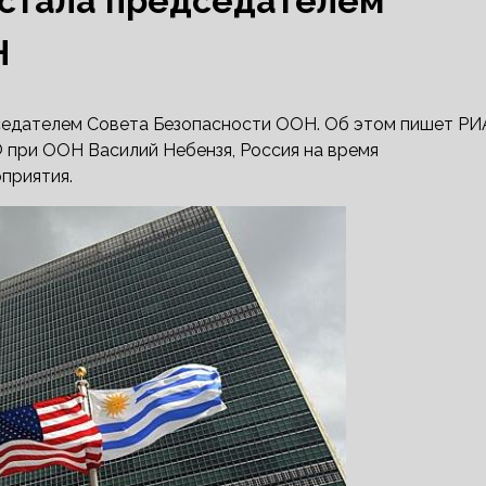
ц стала председателем
Н
дседателем Совета Безопасности ООН. Об этом пишет РИ
 при ООН Василий Небензя, Россия на время
приятия.