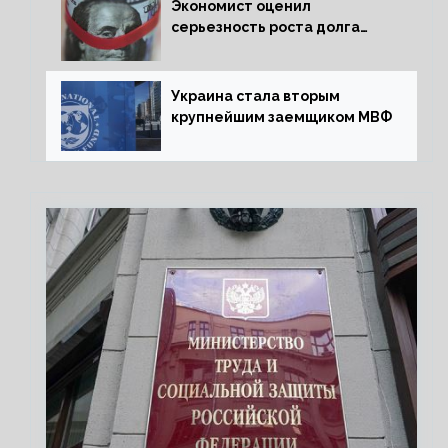
Экономист оценил
серьезность роста долга
Украины перед МВФ
Украина стала вторым
крупнейшим заемщиком МВФ