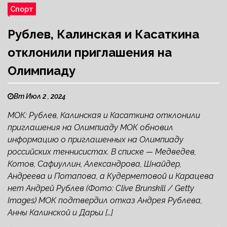
Спорт
Рублев, Калинская и Касаткина
отклонили приглашения на
Олимпиаду
Вт Июл 2 , 2024
МОК: Рублев, Калинская и Касаткина отклонили
приглашения на Олимпиаду МОК обновил
информацию о приглашенных на Олимпиаду
российских теннисистах. В списке — Медведев,
Котов, Сафиуллин, Александрова, Шнайдер,
Андреева и Потапова, а Кудерметовой и Карацева
нет Андрей Рублев (Фото: Clive Brunskill / Getty
Images) МОК подтвердил отказ Андрея Рублева,
Анны Калинской и Дарьи […]