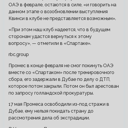
ОАЭ в феврале, остаются в силе, «и говорить на
данном этапе о возобновлении выступления
Квинси в клубе не представляется возможным».
«При этом наш клуб надеется, что в будущем
сторонам удастся вернуться к этому
вопросу», — отметили в «Спартаке».
rbc.group
Промес в конце февраля не смог покинуть ОАЭ
вместе со «Спартаком» после тренировочного
сбора, его задержали в Дубае по делу о ДТП,
которое потом закрыли. Потом он был арестован
по запросу голландской прокуратуры.
17 мая Промеса освободили из-под стражи в
Дубае, ему нельзя покидать страну до
рассмотрения дела об экстрадиции.