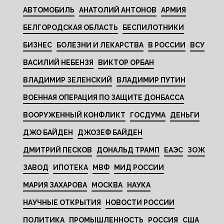
АВТОМОБИЛЬ
АНАТОЛИЙ АНТОНОВ
АРМИЯ
БЕЛГОРОДСКАЯ ОБЛАСТЬ
БЕСПИЛОТНИКИ
БИЗНЕС
БОЛЕЗНИ И ЛЕКАРСТВА
В РОССИИ
ВСУ
ВАСИЛИЙ НЕБЕНЗЯ
ВИКТОР ОРБАН
ВЛАДИМИР ЗЕЛЕНСКИЙ
ВЛАДИМИР ПУТИН
ВОЕННАЯ ОПЕРАЦИЯ ПО ЗАЩИТЕ ДОНБАССА
ВООРУЖЕННЫЙ КОНФЛИКТ
ГОСДУМА
ДЕНЬГИ
ДЖО БАЙДЕН
ДЖОЗЕФ БАЙДЕН
ДМИТРИЙ ПЕСКОВ
ДОНАЛЬД ТРАМП
ЕАЭС
ЗОЖ
ЗАВОД
ИПОТЕКА
МВФ
МИД РОССИИ
МАРИЯ ЗАХАРОВА
МОСКВА
НАУКА
НАУЧНЫЕ ОТКРЫТИЯ
НОВОСТИ РОССИИ
ПОЛИТИКА
ПРОМЫШЛЕННОСТЬ
РОССИЯ
США