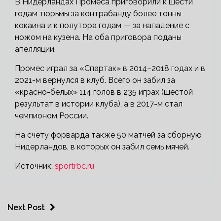
В Нидерландах Промеса приговорили к шести
годам тюрьмы за контрабанду более тонны
кокаина и к полутора годам — за нападение с
ножом на кузена. На оба приговора поданы
апелляции.
Промес играл за «Спартак» в 2014–2018 годах и в
2021-м вернулся в клуб. Всего он забил за
«красно-белых» 114 голов в 235 играх (шестой
результат в истории клуба), а в 2017-м стал
чемпионом России.
На счету форварда также 50 матчей за сборную
Нидерландов, в которых он забил семь мячей.
Источник:
sportrbc.ru
Next Post