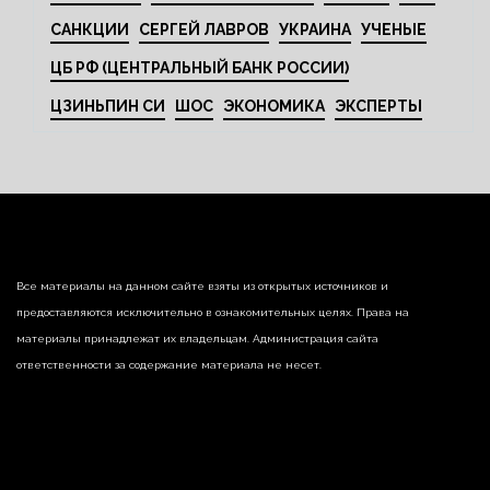
САНКЦИИ
СЕРГЕЙ ЛАВРОВ
УКРАИНА
УЧЕНЫЕ
ЦБ РФ (ЦЕНТРАЛЬНЫЙ БАНК РОССИИ)
ЦЗИНЬПИН СИ
ШОС
ЭКОНОМИКА
ЭКСПЕРТЫ
Все материалы на данном сайте взяты из открытых источников и
предоставляются исключительно в ознакомительных целях. Права на
материалы принадлежат их владельцам. Администрация сайта
ответственности за содержание материала не несет.