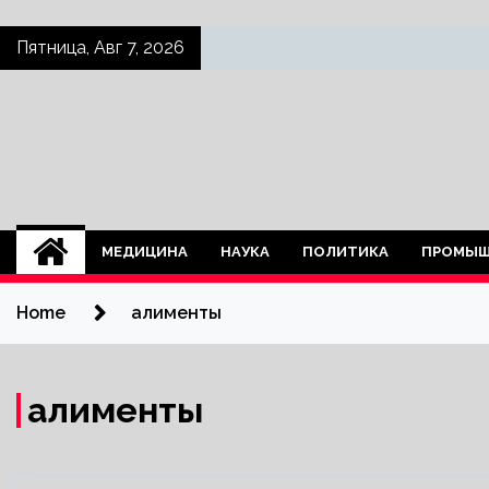
Skip
Пятница, Авг 7, 2026
to
content
МЕДИЦИНА
НАУКА
ПОЛИТИКА
ПРОМЫШ
Home
алименты
алименты