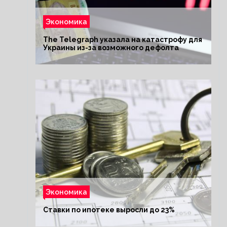
Экономика
The Telegraph указала на катастрофу для
Украины из-за возможного дефолта
Экономика
Ставки по ипотеке выросли до 23%