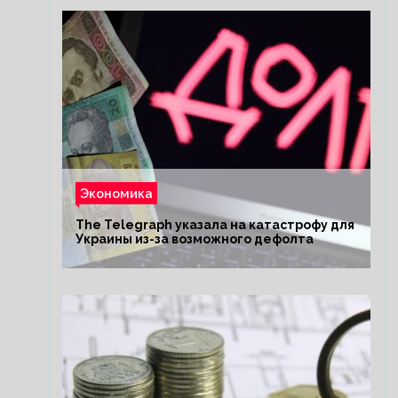
Экономика
The Telegraph указала на катастрофу для
Украины из-за возможного дефолта