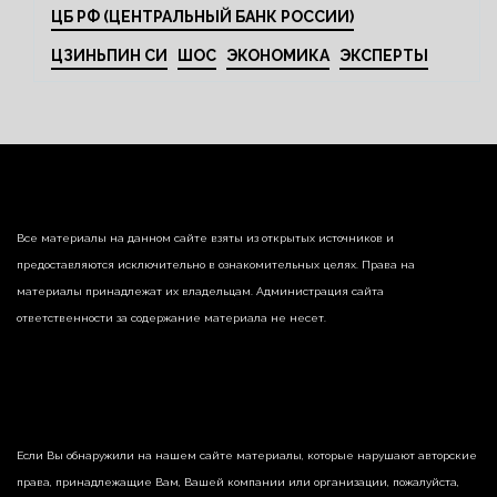
ЦБ РФ (ЦЕНТРАЛЬНЫЙ БАНК РОССИИ)
ЦЗИНЬПИН СИ
ШОС
ЭКОНОМИКА
ЭКСПЕРТЫ
Все материалы на данном сайте взяты из открытых источников и
предоставляются исключительно в ознакомительных целях. Права на
материалы принадлежат их владельцам. Администрация сайта
ответственности за содержание материала не несет.
Если Вы обнаружили на нашем сайте материалы, которые нарушают авторские
права, принадлежащие Вам, Вашей компании или организации, пожалуйста,