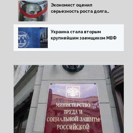
Экономист оценил
серьезность роста долга
Украины перед МВФ
Украина стала вторым
крупнейшим заемщиком МВФ