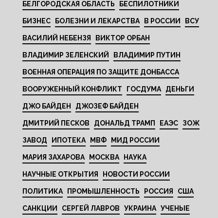
БЕЛГОРОДСКАЯ ОБЛАСТЬ
БЕСПИЛОТНИКИ
БИЗНЕС
БОЛЕЗНИ И ЛЕКАРСТВА
В РОССИИ
ВСУ
ВАСИЛИЙ НЕБЕНЗЯ
ВИКТОР ОРБАН
ВЛАДИМИР ЗЕЛЕНСКИЙ
ВЛАДИМИР ПУТИН
ВОЕННАЯ ОПЕРАЦИЯ ПО ЗАЩИТЕ ДОНБАССА
ВООРУЖЕННЫЙ КОНФЛИКТ
ГОСДУМА
ДЕНЬГИ
ДЖО БАЙДЕН
ДЖОЗЕФ БАЙДЕН
ДМИТРИЙ ПЕСКОВ
ДОНАЛЬД ТРАМП
ЕАЭС
ЗОЖ
ЗАВОД
ИПОТЕКА
МВФ
МИД РОССИИ
МАРИЯ ЗАХАРОВА
МОСКВА
НАУКА
НАУЧНЫЕ ОТКРЫТИЯ
НОВОСТИ РОССИИ
ПОЛИТИКА
ПРОМЫШЛЕННОСТЬ
РОССИЯ
США
САНКЦИИ
СЕРГЕЙ ЛАВРОВ
УКРАИНА
УЧЕНЫЕ