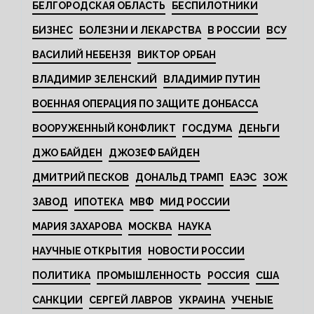
БЕЛГОРОДСКАЯ ОБЛАСТЬ
БЕСПИЛОТНИКИ
БИЗНЕС
БОЛЕЗНИ И ЛЕКАРСТВА
В РОССИИ
ВСУ
ВАСИЛИЙ НЕБЕНЗЯ
ВИКТОР ОРБАН
ВЛАДИМИР ЗЕЛЕНСКИЙ
ВЛАДИМИР ПУТИН
ВОЕННАЯ ОПЕРАЦИЯ ПО ЗАЩИТЕ ДОНБАССА
ВООРУЖЕННЫЙ КОНФЛИКТ
ГОСДУМА
ДЕНЬГИ
ДЖО БАЙДЕН
ДЖОЗЕФ БАЙДЕН
ДМИТРИЙ ПЕСКОВ
ДОНАЛЬД ТРАМП
ЕАЭС
ЗОЖ
ЗАВОД
ИПОТЕКА
МВФ
МИД РОССИИ
МАРИЯ ЗАХАРОВА
МОСКВА
НАУКА
НАУЧНЫЕ ОТКРЫТИЯ
НОВОСТИ РОССИИ
ПОЛИТИКА
ПРОМЫШЛЕННОСТЬ
РОССИЯ
США
САНКЦИИ
СЕРГЕЙ ЛАВРОВ
УКРАИНА
УЧЕНЫЕ