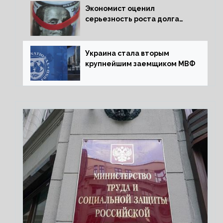
Экономист оценил
серьезность роста долга
Украины перед МВФ
Украина стала вторым
крупнейшим заемщиком МВФ