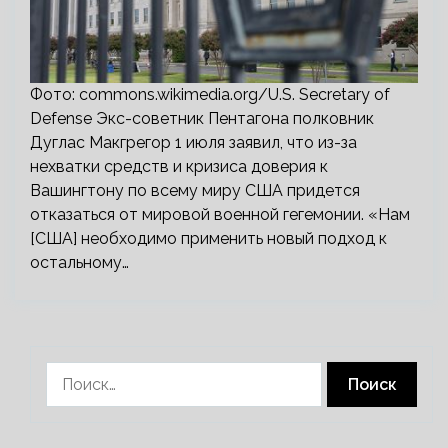
Фото: commons.wikimedia.org/U.S. Secretary of
Defense Экс-советник Пентагона полковник
Дуглас Макгрегор 1 июля заявил, что из-за
нехватки средств и кризиса доверия к
Вашингтону по всему миру США придется
отказаться от мировой военной гегемонии. «Нам
[США] необходимо применить новый подход к
остальному…
Найти: