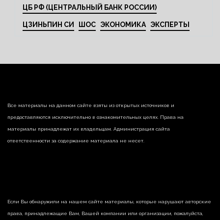
ЦБ РФ (ЦЕНТРАЛЬНЫЙ БАНК РОССИИ)
ЦЗИНЬПИН СИ
ШОС
ЭКОНОМИКА
ЭКСПЕРТЫ
Все материалы на данном сайте взяты из открытых источников и
предоставляются исключительно в ознакомительных целях. Права на
материалы принадлежат их владельцам. Администрация сайта
ответственности за содержание материала не несет.
Если Вы обнаружили на нашем сайте материалы, которые нарушают авторские
права, принадлежащие Вам, Вашей компании или организации, пожалуйста,