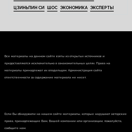
ЦЗИНЬПИН СИ
ШОС
ЭКОНОМИКА
ЭКСПЕРТЫ
Все материалы на данном сайте взяты из открытых источников и
предоставляются исключительно в ознакомительных целях. Права на
материалы принадлежат их владельцам. Администрация сайта
ответственности за содержание материала не несет.
Если Вы обнаружили на нашем сайте материалы, которые нарушают авторские
права, принадлежащие Вам, Вашей компании или организации, пожалуйста,
сообщите нам.