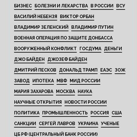
БИЗНЕС
БОЛЕЗНИ И ЛЕКАРСТВА
В РОССИИ
ВСУ
ВАСИЛИЙ НЕБЕНЗЯ
ВИКТОР ОРБАН
ВЛАДИМИР ЗЕЛЕНСКИЙ
ВЛАДИМИР ПУТИН
ВОЕННАЯ ОПЕРАЦИЯ ПО ЗАЩИТЕ ДОНБАССА
ВООРУЖЕННЫЙ КОНФЛИКТ
ГОСДУМА
ДЕНЬГИ
ДЖО БАЙДЕН
ДЖОЗЕФ БАЙДЕН
ДМИТРИЙ ПЕСКОВ
ДОНАЛЬД ТРАМП
ЕАЭС
ЗОЖ
ЗАВОД
ИПОТЕКА
МВФ
МИД РОССИИ
МАРИЯ ЗАХАРОВА
МОСКВА
НАУКА
НАУЧНЫЕ ОТКРЫТИЯ
НОВОСТИ РОССИИ
ПОЛИТИКА
ПРОМЫШЛЕННОСТЬ
РОССИЯ
США
САНКЦИИ
СЕРГЕЙ ЛАВРОВ
УКРАИНА
УЧЕНЫЕ
ЦБ РФ (ЦЕНТРАЛЬНЫЙ БАНК РОССИИ)