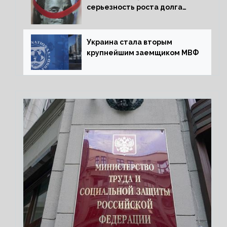
серьезность роста долга
Украины перед МВФ
Украина стала вторым
крупнейшим заемщиком МВФ