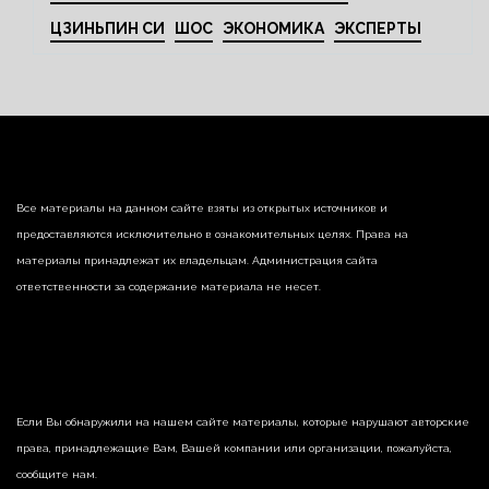
ЦЗИНЬПИН СИ
ШОС
ЭКОНОМИКА
ЭКСПЕРТЫ
Все материалы на данном сайте взяты из открытых источников и
предоставляются исключительно в ознакомительных целях. Права на
материалы принадлежат их владельцам. Администрация сайта
ответственности за содержание материала не несет.
Если Вы обнаружили на нашем сайте материалы, которые нарушают авторские
права, принадлежащие Вам, Вашей компании или организации, пожалуйста,
сообщите нам.