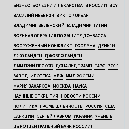
БИЗНЕС
БОЛЕЗНИ И ЛЕКАРСТВА
В РОССИИ
ВСУ
ВАСИЛИЙ НЕБЕНЗЯ
ВИКТОР ОРБАН
ВЛАДИМИР ЗЕЛЕНСКИЙ
ВЛАДИМИР ПУТИН
ВОЕННАЯ ОПЕРАЦИЯ ПО ЗАЩИТЕ ДОНБАССА
ВООРУЖЕННЫЙ КОНФЛИКТ
ГОСДУМА
ДЕНЬГИ
ДЖО БАЙДЕН
ДЖОЗЕФ БАЙДЕН
ДМИТРИЙ ПЕСКОВ
ДОНАЛЬД ТРАМП
ЕАЭС
ЗОЖ
ЗАВОД
ИПОТЕКА
МВФ
МИД РОССИИ
МАРИЯ ЗАХАРОВА
МОСКВА
НАУКА
НАУЧНЫЕ ОТКРЫТИЯ
НОВОСТИ РОССИИ
ПОЛИТИКА
ПРОМЫШЛЕННОСТЬ
РОССИЯ
США
САНКЦИИ
СЕРГЕЙ ЛАВРОВ
УКРАИНА
УЧЕНЫЕ
ЦБ РФ (ЦЕНТРАЛЬНЫЙ БАНК РОССИИ)