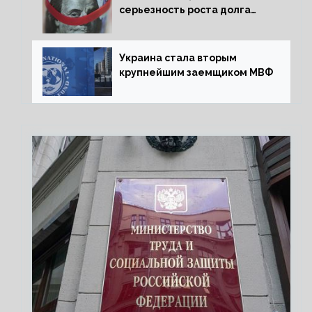
серьезность роста долга
Украины перед МВФ
Украина стала вторым
крупнейшим заемщиком МВФ