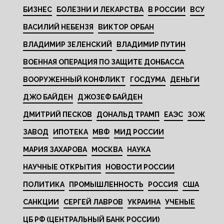
БИЗНЕС
БОЛЕЗНИ И ЛЕКАРСТВА
В РОССИИ
ВСУ
ВАСИЛИЙ НЕБЕНЗЯ
ВИКТОР ОРБАН
ВЛАДИМИР ЗЕЛЕНСКИЙ
ВЛАДИМИР ПУТИН
ВОЕННАЯ ОПЕРАЦИЯ ПО ЗАЩИТЕ ДОНБАССА
ВООРУЖЕННЫЙ КОНФЛИКТ
ГОСДУМА
ДЕНЬГИ
ДЖО БАЙДЕН
ДЖОЗЕФ БАЙДЕН
ДМИТРИЙ ПЕСКОВ
ДОНАЛЬД ТРАМП
ЕАЭС
ЗОЖ
ЗАВОД
ИПОТЕКА
МВФ
МИД РОССИИ
МАРИЯ ЗАХАРОВА
МОСКВА
НАУКА
НАУЧНЫЕ ОТКРЫТИЯ
НОВОСТИ РОССИИ
ПОЛИТИКА
ПРОМЫШЛЕННОСТЬ
РОССИЯ
США
САНКЦИИ
СЕРГЕЙ ЛАВРОВ
УКРАИНА
УЧЕНЫЕ
ЦБ РФ (ЦЕНТРАЛЬНЫЙ БАНК РОССИИ)