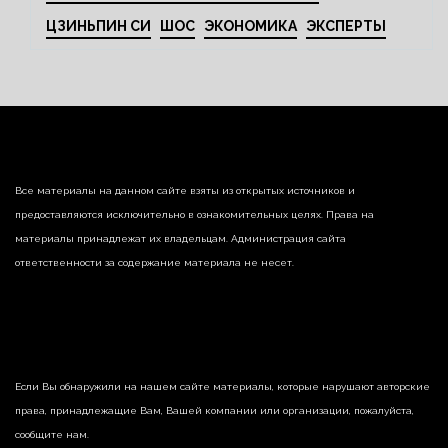
ЦЗИНЬПИН СИ
ШОС
ЭКОНОМИКА
ЭКСПЕРТЫ
Все материалы на данном сайте взяты из открытых источников и
предоставляются исключительно в ознакомительных целях. Права на
материалы принадлежат их владельцам. Администрация сайта
ответственности за содержание материала не несет.
Если Вы обнаружили на нашем сайте материалы, которые нарушают авторские
права, принадлежащие Вам, Вашей компании или организации, пожалуйста,
сообщите нам.