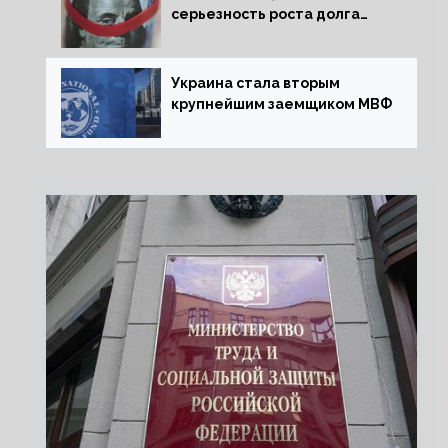
серьезность роста долга
Украины перед МВФ
Украина стала вторым
крупнейшим заемщиком МВФ