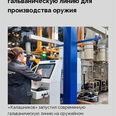
гальваническую линию для
производства оружия
«Калашников» запустил современную
гальваническую линию на оружейном