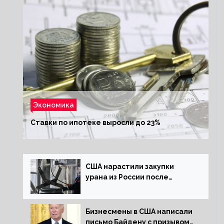
Экономика
Ставки по ипотеке выросли до 23%
США нарастили закупки
урана из России после
решения об отказе от него
Бизнесмены в США написали
письмо Байдену с призывом