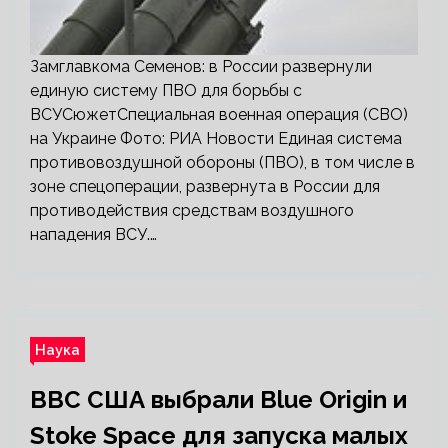
Замглавкома Семенов: в России развернули
единую систему ПВО для борьбы с
ВСУСюжетСпециальная военная операция (СВО)
на Украине Фото: РИА Новости Единая система
противовоздушной обороны (ПВО), в том числе в
зоне спецоперации, развернута в России для
противодействия средствам воздушного
нападения ВСУ.…
Наука
ВВС США выбрали Blue Origin и
Stoke Space для запуска малых