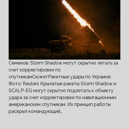
Семенов: Storm Shadow могут скрытно летать за
счет корректировки по
спутникамСюжетРакетные удары по Украине:
Фото: Reuters Крылатые ракеты Storm Shadow и
SCALP-EG могут скрытно подлетать к объекту
удара за счет корректировки по навигационным
американским спутникам. Их принцип работы
раскрыл командующий…