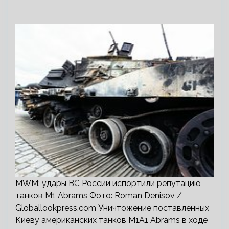
MWM: удары ВС России испортили репутацию
танков M1 Abrams Фото: Roman Denisov /
Globallookpress.com Уничтожение поставленных
Киеву американских танков M1A1 Abrams в ходе