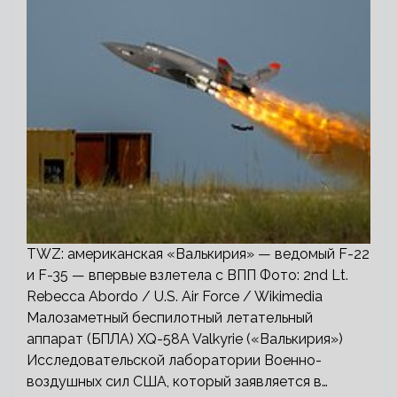
TWZ: американская «Валькирия» — ведомый F-22
и F-35 — впервые взлетела с ВПП Фото: 2nd Lt.
Rebecca Abordo / U.S. Air Force / Wikimedia
Малозаметный беспилотный летательный
аппарат (БПЛА) XQ-58A Valkyrie («Валькирия»)
Исследовательской лаборатории Военно-
воздушных сил США, который заявляется в…