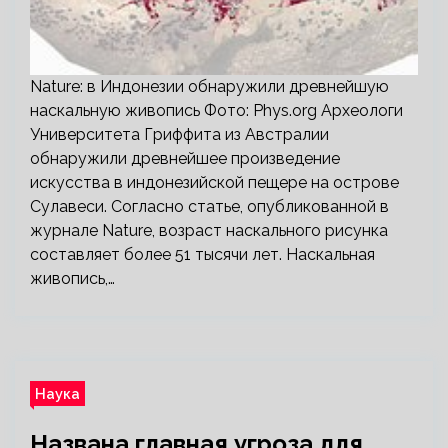
Nature: в Индонезии обнаружили древнейшую
наскальную живопись Фото: Phys.org Археологи
Университета Гриффита из Австралии
обнаружили древнейшее произведение
искусства в индонезийской пещере на острове
Сулавеси. Согласно статье, опубликованной в
журнале Nature, возраст наскального рисунка
составляет более 51 тысячи лет. Наскальная
живопись,…
Наука
Названа главная угроза для