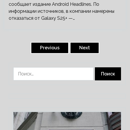
сообщает издание Android Headlines. По
информации источников, в компании намерены
отказаться от Galaxy S25+ —…
Пагинация
записей
Previous
Next
Найти: