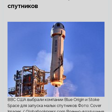
спутников
ВВС США выбрали компании Blue Origin и Stoke
Space для запуска малых спутников Фото: Cover
Images / Globallookpress.com Военно-воздушные