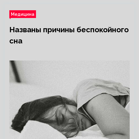
Медицина
Названы причины беспокойного
сна