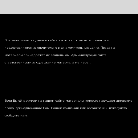
Все материалы на данном сайте взяты из открытых источников и
предоставляются исключительно в ознакомительных целях. Права на
материалы принадлежат их владельцам. Администрация сайта
ответственности за содержание материала не несет.
Если Вы обнаружили на нашем сайте материалы, которые нарушают авторские
права, принадлежащие Вам, Вашей компании или организации, пожалуйста,
сообщите нам.