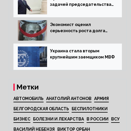
задачей председательства
Венгрии в Совете ЕС борьбу
за мир
Экономист оценил
серьезность роста долга
Украины перед МВФ
Украина стала вторым
крупнейшим заемщиком МВФ
Метки
АВТОМОБИЛЬ
АНАТОЛИЙ АНТОНОВ
АРМИЯ
БЕЛГОРОДСКАЯ ОБЛАСТЬ
БЕСПИЛОТНИКИ
БИЗНЕС
БОЛЕЗНИ И ЛЕКАРСТВА
В РОССИИ
ВСУ
ВАСИЛИЙ НЕБЕНЗЯ
ВИКТОР ОРБАН