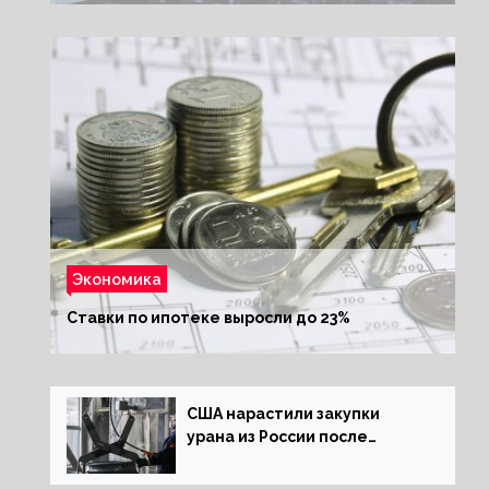
Экономика
Ставки по ипотеке выросли до 23%
США нарастили закупки
урана из России после
решения об отказе от него