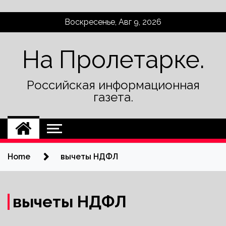
Skip
Воскресенье, Авг 9, 2026
to
content
На Пролетарке.
Российская информационная
газета.
Home
вычеты НДФЛ
вычеты НДФЛ