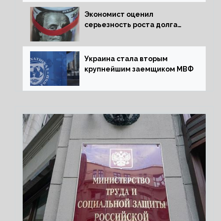
за мир
Экономист оценил
серьезность роста долга
Украины перед МВФ
Украина стала вторым
крупнейшим заемщиком МВФ