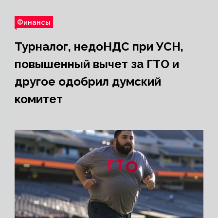
Финансы
Турналог, недоНДС при УСН,
повышенный вычет за ГТО и
другое одобрил думский
комитет