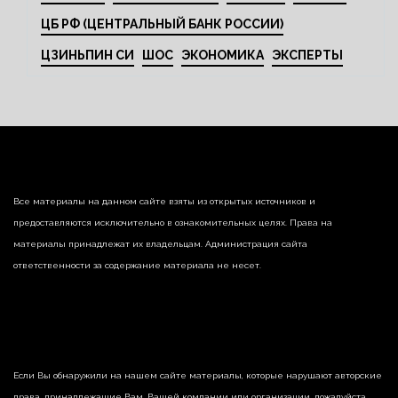
ЦБ РФ (ЦЕНТРАЛЬНЫЙ БАНК РОССИИ)
ЦЗИНЬПИН СИ
ШОС
ЭКОНОМИКА
ЭКСПЕРТЫ
Все материалы на данном сайте взяты из открытых источников и
предоставляются исключительно в ознакомительных целях. Права на
материалы принадлежат их владельцам. Администрация сайта
ответственности за содержание материала не несет.
Если Вы обнаружили на нашем сайте материалы, которые нарушают авторские
права, принадлежащие Вам, Вашей компании или организации, пожалуйста,