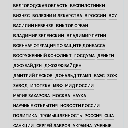
БЕЛГОРОДСКАЯ ОБЛАСТЬ
БЕСПИЛОТНИКИ
БИЗНЕС
БОЛЕЗНИ И ЛЕКАРСТВА
В РОССИИ
ВСУ
ВАСИЛИЙ НЕБЕНЗЯ
ВИКТОР ОРБАН
ВЛАДИМИР ЗЕЛЕНСКИЙ
ВЛАДИМИР ПУТИН
ВОЕННАЯ ОПЕРАЦИЯ ПО ЗАЩИТЕ ДОНБАССА
ВООРУЖЕННЫЙ КОНФЛИКТ
ГОСДУМА
ДЕНЬГИ
ДЖО БАЙДЕН
ДЖОЗЕФ БАЙДЕН
ДМИТРИЙ ПЕСКОВ
ДОНАЛЬД ТРАМП
ЕАЭС
ЗОЖ
ЗАВОД
ИПОТЕКА
МВФ
МИД РОССИИ
МАРИЯ ЗАХАРОВА
МОСКВА
НАУКА
НАУЧНЫЕ ОТКРЫТИЯ
НОВОСТИ РОССИИ
ПОЛИТИКА
ПРОМЫШЛЕННОСТЬ
РОССИЯ
США
САНКЦИИ
СЕРГЕЙ ЛАВРОВ
УКРАИНА
УЧЕНЫЕ