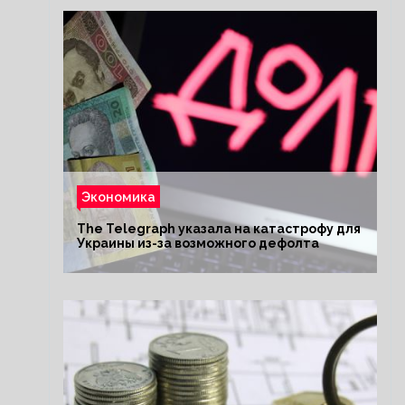
Экономика
The Telegraph указала на катастрофу для
Украины из-за возможного дефолта