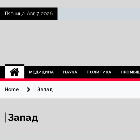
Skip
Пятница, Авг 7, 2026
to
content
МЕДИЦИНА
НАУКА
ПОЛИТИКА
ПРОМЫШ
Home
Запад
Запад