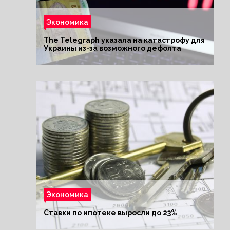
Экономика
The Telegraph указала на катастрофу для
Украины из-за возможного дефолта
Экономика
Ставки по ипотеке выросли до 23%