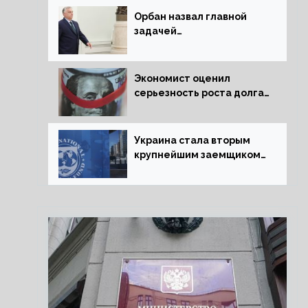
Орбан назвал главной
задачей
председательства
Венгрии в Совете ЕС
борьбу за мир
Экономист оценил
серьезность роста долга
Украины перед МВФ
Украина стала вторым
крупнейшим заемщиком
МВФ