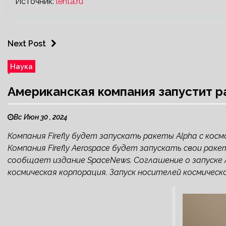
Источник:
lenta.ru
Next Post
Наука
Американская компания запустит р
Вс Июн 30 , 2024
Компания Firefly будет запускать ракеты Alpha с косм
Компания Firefly Aerospace будет запускать свои рак
сообщает издание SpaceNews. Соглашение о запуске Al
космическая корпорация. Запуск носителей космическог