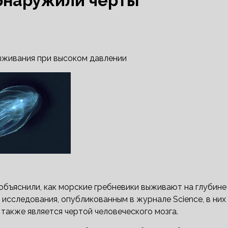
обнаружили черты
выживания при высоком давлении
объяснили, как морские гребневики выживают на глубине
 исследования, опубликованным в журнале Science, в них
также является чертой человеческого мозга.