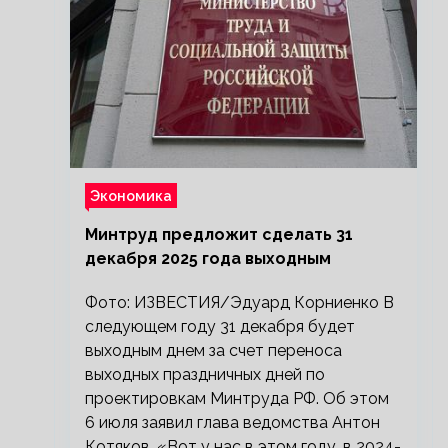
Экономика
Минтруд предложит сделать 31
декабря 2025 года выходным
Фото: ИЗВЕСТИЯ/Эдуард Корниенко В
следующем году 31 декабря будет
выходным днем за счет переноса
выходных праздничных дней по
проектировкам Минтруда РФ. Об этом
6 июля заявил глава ведомства Антон
Котяков. «Вот у нас в этом году, в 2024-