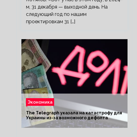
м, 31 декабря — выходной день. На
следующий год по нашим
проектировкам 31 […]
Экономика
The Telegraph указала на катастрофу для
Украины из-за возможного дефолта