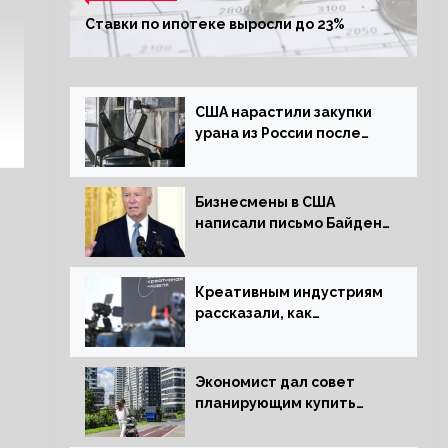
Ставки по ипотеке выросли до 23%
США нарастили закупки
урана из России после
решения об отказе от
него
Бизнесмены в США
написали письмо Байдену
с призывом сняться с
выборов
Креативным индустриям
рассказали, как
заработать 2 трлн рублей
для российской
экономики
Экономист дал совет
планирующим купить
квартиру россиянам