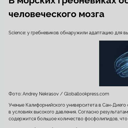
В морских гребневиках 
человеческого мозга
Science: у гребневиков обнаружили адаптацию для 
Фото: Andrey Nekrasov / Globallookpress.com
Ученые Калифорнийского университета в Сан-Диего 
в условиях высокого давления. Согласно результатам
содержится большое количество фосфолипидов, что 