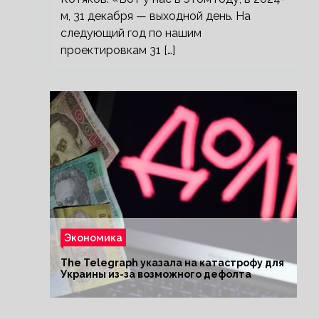
м, 31 декабря — выходной день. На
следующий год по нашим
проектировкам 31 […]
Экономика
The Telegraph указала на катастрофу для
Украины из-за возможного дефолта