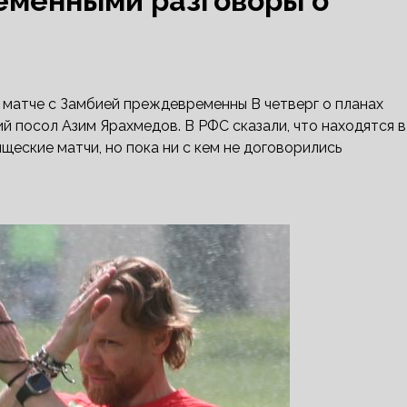
еменными разговоры о
м матче с Замбией преждевременны
В четверг о планах
й посол Азим Ярахмедов. В РФС сказали, что находятся в
щеские матчи, но пока ни с кем не договорились