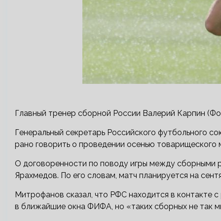
Главный тренер сборной России Валерий Карпин (Фото:
Генеральный секретарь Российского футбольного со
рано говорить о проведении осенью товарищеского 
О договоренности по поводу игры между сборными р
Ярахмедов. По его словам, матч планируется на сен
Митрофанов сказал, что РФС находится в контакте с
в ближайшие окна ФИФА, но «таких сборных не так мн