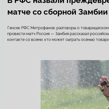
В РФС назвали преждевр
матче со сборной Замбии
Генсек РФС Митрофанов: разговоры о товарищеско
провести матч Россия — Замбия рассказал российски
контакте со всеми, кто может сыграть осенью товари