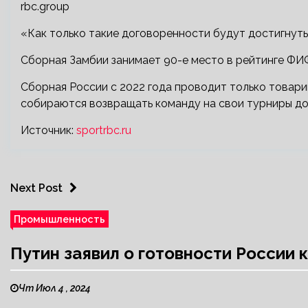
rbc.group
«Как только такие договоренности будут достигнуты
Сборная Замбии занимает 90-е место в рейтинге ФИ
Сборная России с 2022 года проводит только товари
собираются возвращать команду на свои турниры до
Источник:
sportrbc.ru
Next Post
Промышленность
Путин заявил о готовности России 
Чт Июл 4 , 2024