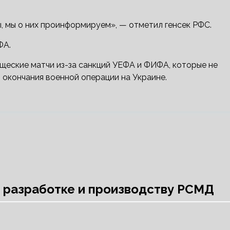
, мы о них проинформируем», — отметил генсек РФС.
ФА.
щеские матчи из-за санкций УЕФА и ФИФА, которые не
 окончания военной операции на Украине.
к разработке и производству РСМД