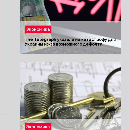
Экономика
The Telegraph указала на катастрофу для
Украины из-за возможного дефолта
Экономика