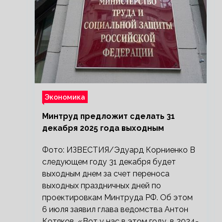
Экономика
Минтруд предложит сделать 31
декабря 2025 года выходным
Фото: ИЗВЕСТИЯ/Эдуард Корниенко В
следующем году 31 декабря будет
выходным днем за счет переноса
выходных праздничных дней по
проектировкам Минтруда РФ. Об этом
6 июля заявил глава ведомства Антон
Котяков. «Вот у нас в этом году, в 2024-