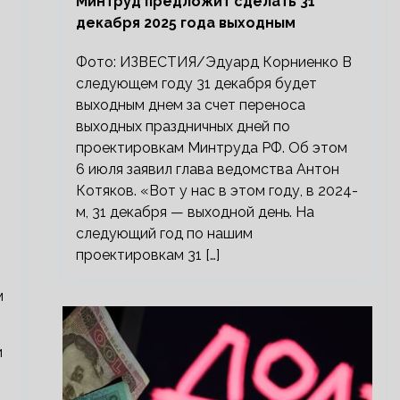
Минтруд предложит сделать 31
декабря 2025 года выходным
Фото: ИЗВЕСТИЯ/Эдуард Корниенко В
следующем году 31 декабря будет
выходным днем за счет переноса
выходных праздничных дней по
проектировкам Минтруда РФ. Об этом
6 июля заявил глава ведомства Антон
Котяков. «Вот у нас в этом году, в 2024-
м, 31 декабря — выходной день. На
следующий год по нашим
проектировкам 31 […]
м
и