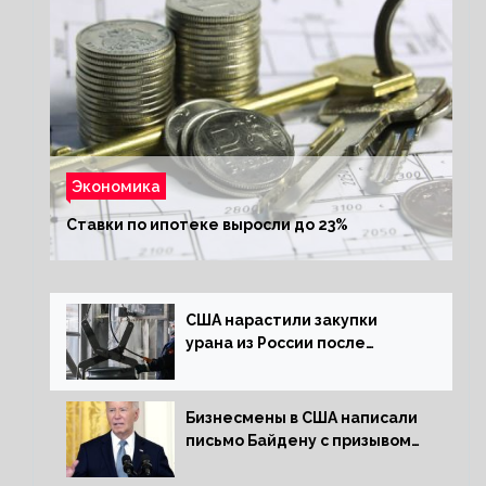
Экономика
Ставки по ипотеке выросли до 23%
США нарастили закупки
урана из России после
решения об отказе от него
Бизнесмены в США написали
письмо Байдену с призывом
сняться с выборов