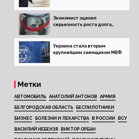
Венгрии в Совете ЕС борьбу
за мир
Экономист оценил
серьезность роста долга
Украины перед МВФ
Украина стала вторым
крупнейшим заемщиком МВФ
Метки
АВТОМОБИЛЬ
АНАТОЛИЙ АНТОНОВ
АРМИЯ
БЕЛГОРОДСКАЯ ОБЛАСТЬ
БЕСПИЛОТНИКИ
БИЗНЕС
БОЛЕЗНИ И ЛЕКАРСТВА
В РОССИИ
ВСУ
ВАСИЛИЙ НЕБЕНЗЯ
ВИКТОР ОРБАН