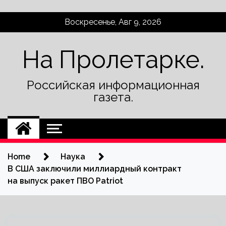
Skip
Воскресенье, Авг 9, 2026
to
content
На Пролетарке.
Российская информационная
газета.
Home
Наука
В США заключили миллиардный контракт
на выпуск ракет ПВО Patriot