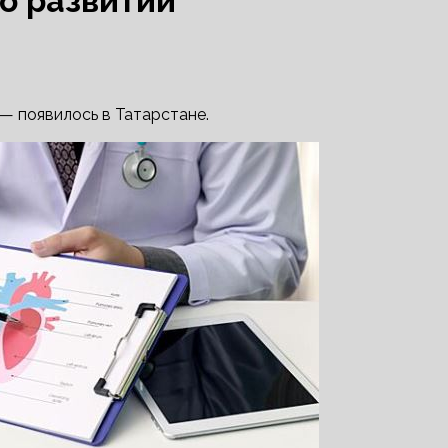
 о развитии
— появилось в Татарстане.