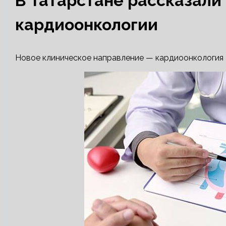
В Татарстане рассказали
кардиоонкологии
Новое клиническое направление — кардиоонкология 