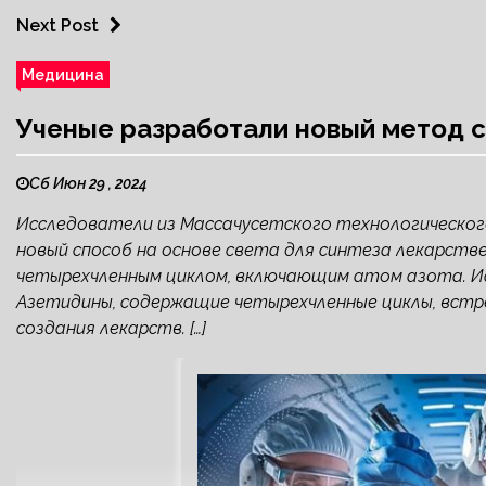
Next Post
Медицина
Ученые разработали новый метод с
Сб Июн 29 , 2024
Исследователи из Массачусетского технологическог
новый способ на основе света для синтеза лекарств
четырехчленным циклом, включающим атом азота. Иссл
Азетидины, содержащие четырехчленные циклы, встр
создания лекарств. […]