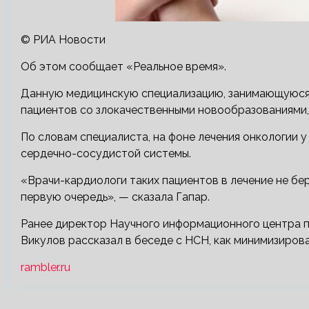
© РИА Новости
Об этом сообщает «Реальное время».
Данную медицинскую специализацию, занимающуюся 
пациентов со злокачественными новообразованиями, 
По словам специалиста, на фоне лечения онкологии 
сердечно-сосудистой системы.
«Врачи-кардиологи таких пациентов в лечение не бер
первую очередь», — сказала Гапар.
Ранее директор Научного информационного центра п
Викулов рассказал в беседе с НСН, как минимизирова
rambler.ru