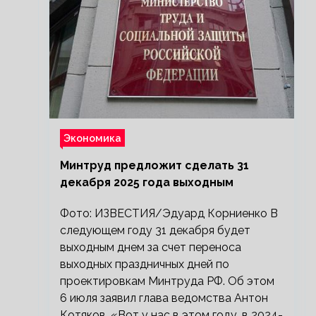
Экономика
Минтруд предложит сделать 31
декабря 2025 года выходным
Фото: ИЗВЕСТИЯ/Эдуард Корниенко В
следующем году 31 декабря будет
выходным днем за счет переноса
выходных праздничных дней по
проектировкам Минтруда РФ. Об этом
6 июля заявил глава ведомства Антон
Котяков. «Вот у нас в этом году, в 2024-