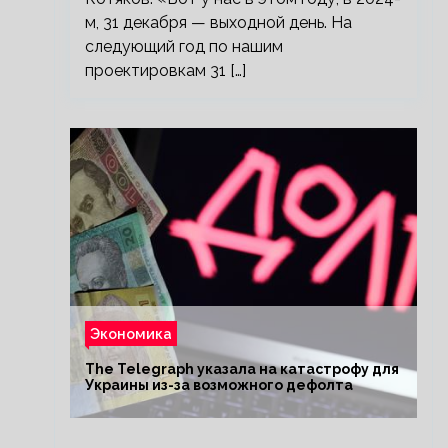
м, 31 декабря — выходной день. На
следующий год по нашим
проектировкам 31 […]
Экономика
The Telegraph указала на катастрофу для
Украины из-за возможного дефолта