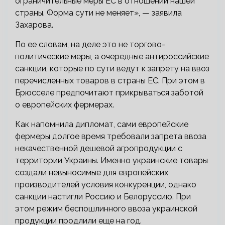
ограничительные меры ЕС в отношении нашей
страны. Форма сути не меняет», — заявила
Захарова.
По ее словам, на деле это не торгово-
политические меры, а очередные антироссийские
санкции, которые по сути ведут к запрету на ввоз
перечисленных товаров в страны ЕС. При этом в
Брюсселе предпочитают прикрываться заботой
о европейских фермерах.
Как напомнила дипломат, сами европейские
фермеры долгое время требовали запрета ввоза
некачественной дешевой агропродукции с
территории Украины. Именно украинские товары
создали невыносимые для европейских
производителей условия конкуренции, однако
санкции настигли Россию и Белоруссию. При
этом режим беспошлинного ввоза украинской
продукции продлили еще на год.