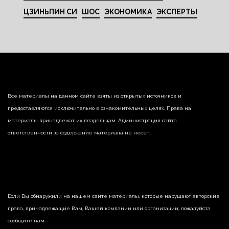
ЦЗИНЬПИН СИ
ШОС
ЭКОНОМИКА
ЭКСПЕРТЫ
Все материалы на данном сайте взяты из открытых источников и
предоставляются исключительно в ознакомительных целях. Права на
материалы принадлежат их владельцам. Администрация сайта
ответственности за содержание материала не несет.
Если Вы обнаружили на нашем сайте материалы, которые нарушают авторские
права, принадлежащие Вам, Вашей компании или организации, пожалуйста,
сообщите нам.