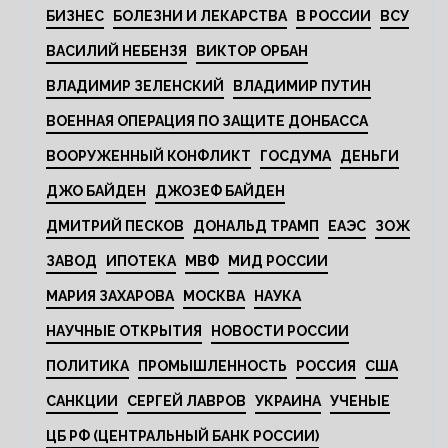
БИЗНЕС
БОЛЕЗНИ И ЛЕКАРСТВА
В РОССИИ
ВСУ
ВАСИЛИЙ НЕБЕНЗЯ
ВИКТОР ОРБАН
ВЛАДИМИР ЗЕЛЕНСКИЙ
ВЛАДИМИР ПУТИН
ВОЕННАЯ ОПЕРАЦИЯ ПО ЗАЩИТЕ ДОНБАССА
ВООРУЖЕННЫЙ КОНФЛИКТ
ГОСДУМА
ДЕНЬГИ
ДЖО БАЙДЕН
ДЖОЗЕФ БАЙДЕН
ДМИТРИЙ ПЕСКОВ
ДОНАЛЬД ТРАМП
ЕАЭС
ЗОЖ
ЗАВОД
ИПОТЕКА
МВФ
МИД РОССИИ
МАРИЯ ЗАХАРОВА
МОСКВА
НАУКА
НАУЧНЫЕ ОТКРЫТИЯ
НОВОСТИ РОССИИ
ПОЛИТИКА
ПРОМЫШЛЕННОСТЬ
РОССИЯ
США
САНКЦИИ
СЕРГЕЙ ЛАВРОВ
УКРАИНА
УЧЕНЫЕ
ЦБ РФ (ЦЕНТРАЛЬНЫЙ БАНК РОССИИ)