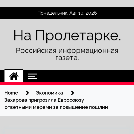
Skip
Понедельник, Авг 10, 2026
to
content
На Пролетарке.
Российская информационная
газета.
Home
Экономика
Захарова пригрозила Евросоюзу
ответными мерами за повышение пошлин