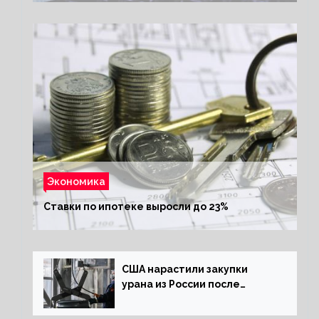
Экономика
Ставки по ипотеке выросли до 23%
США нарастили закупки
урана из России после
решения об отказе от него