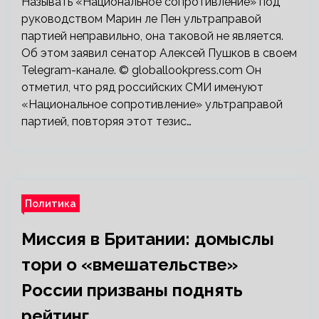
Называть «Национальное сопротивление» под
руководством Марин ле Пен ультраправой
партией неправильно, она таковой не является.
Об этом заявил сенатор Алексей Пушков в своем
Telegram-канале. © globallookpress.com Он
отметил, что ряд российских СМИ именуют
«Национальное сопротивление» ультраправой
партией, повторяя этот тезис…
Политика
Миссия в Британии: домыслы
тори о «вмешательстве»
России призваны поднять
рейтинг