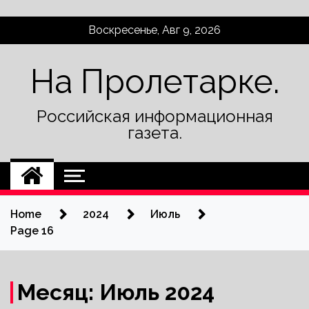
Skip
Воскресенье, Авг 9, 2026
to
content
На Пролетарке.
Российская информационная
газета.
Home
2024
Июль
Page 16
Месяц:
Июль 2024