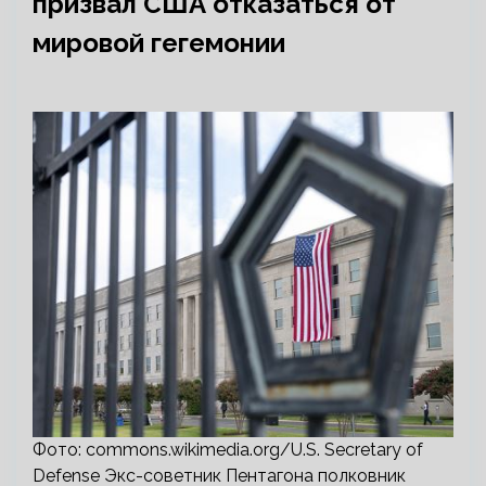
призвал США отказаться от
мировой гегемонии
Фото: commons.wikimedia.org/U.S. Secretary of
Defense Экс-советник Пентагона полковник