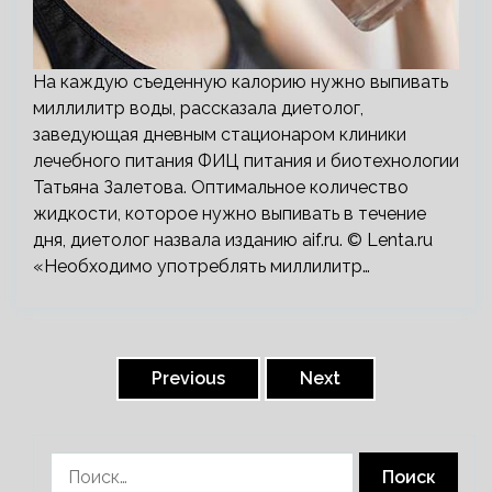
На каждую съеденную калорию нужно выпивать
миллилитр воды, рассказала диетолог,
заведующая дневным стационаром клиники
лечебного питания ФИЦ питания и биотехнологии
Татьяна Залетова. Оптимальное количество
жидкости, которое нужно выпивать в течение
дня, диетолог назвала изданию aif.ru. © Lenta.ru
«Необходимо употреблять миллилитр…
Пагинация
записей
Previous
Next
Найти: