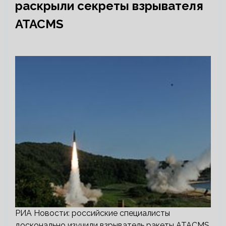
раскрыли секреты взрывателя
ATACMS
РИА Новости: российские специалисты
досконально изучили взрыватель ракеты ATACMS