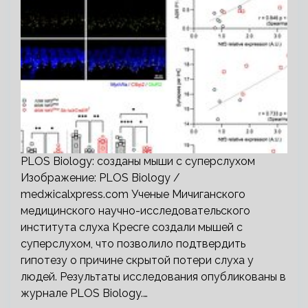
PLOS Biology: созданы мыши с суперслухом
Изображение: PLOS Biology /
medжicalxpress.com Ученые Мичиганского
медицинского научно-исследовательского
института слуха Кресге создали мышей с
суперслухом, что позволило подтвердить
гипотезу о причине скрытой потери слуха у
людей. Результаты исследования опубликованы в
журнале PLOS Biology.…