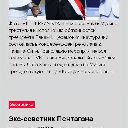
Фото: REUTERS/Aris Martinez Хосе Рауль Мулино
приступил к исполнению обязанностей
президента Панамы. Церемония инаугурации
состоялась в конференц-центре Атлапа в
Панама-Сити, трансляцию мероприятия вел
телеканал TVN. Глава Национальной ассамблеи
Панамы Дана Кастаньеда надела на Мулино
президентскую ленту. «Клянусь Богу и стране…
Экономика
Экс-советник Пентагона