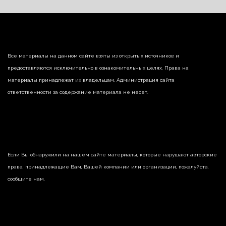
Все материалы на данном сайте взяты из открытых источников и
предоставляются исключительно в ознакомительных целях. Права на
материалы принадлежат их владельцам. Администрация сайта
ответственности за содержание материала не несет.
Если Вы обнаружили на нашем сайте материалы, которые нарушают авторские
права, принадлежащие Вам, Вашей компании или организации, пожалуйста,
сообщите нам.