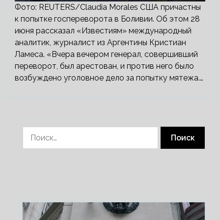
Фото: REUTERS/Claudia Morales США причастны
к попытке госпереворота в Боливии. Об этом 28
июня рассказал «Известиям» международный
аналитик, журналист из Аргентины Кристиан
Ламеса. «Вчера вечером генерал, совершивший
переворот, был арестован, и против него было
возбуждено уголовное дело за попытку мятежа.…
Найти: