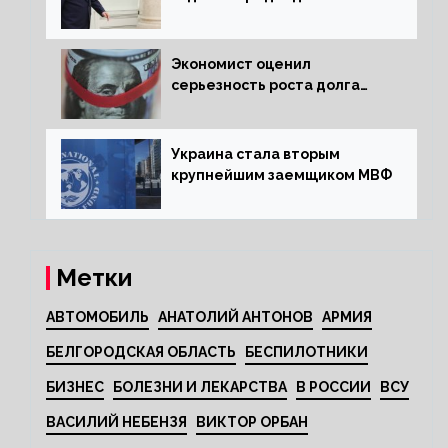
Венгрии в Совете ЕС борьбу
за мир
Экономист оценил
серьезность роста долга
Украины перед МВФ
Украина стала вторым
крупнейшим заемщиком МВФ
Метки
АВТОМОБИЛЬ
АНАТОЛИЙ АНТОНОВ
АРМИЯ
БЕЛГОРОДСКАЯ ОБЛАСТЬ
БЕСПИЛОТНИКИ
БИЗНЕС
БОЛЕЗНИ И ЛЕКАРСТВА
В РОССИИ
ВСУ
ВАСИЛИЙ НЕБЕНЗЯ
ВИКТОР ОРБАН