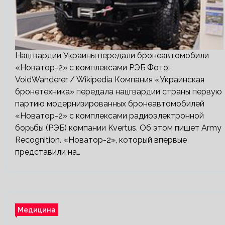
Нацгвардии Украины передали бронеавтомобили
«Новатор-2» с комплексами РЭБ Фото:
VoidWanderer / Wikipedia Компания «Украинская
бронетехника» передала нацгвардии страны первую
партию модернизированных бронеавтомобилей
«Новатор-2» с комплексами радиоэлектронной
борьбы (РЭБ) компании Kvertus. Об этом пишет Army
Recognition. «Новатор-2», который впервые
представили на…
Медицина