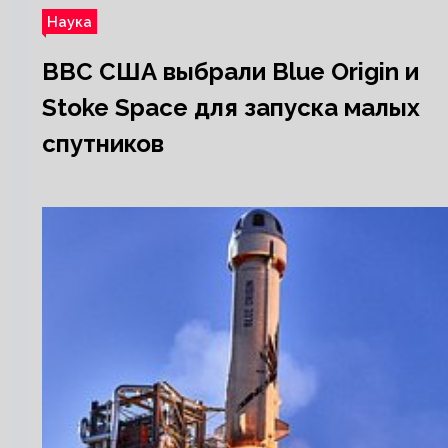
Наука
ВВС США выбрали Blue Origin и
Stoke Space для запуска малых
спутников