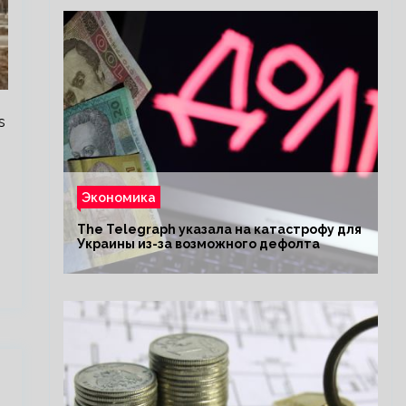
s
Экономика
The Telegraph указала на катастрофу для
Украины из-за возможного дефолта