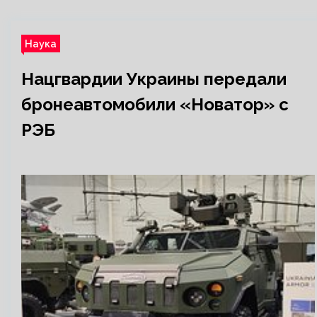
Наука
Нацгвардии Украины передали
бронеавтомобили «Новатор» с
РЭБ