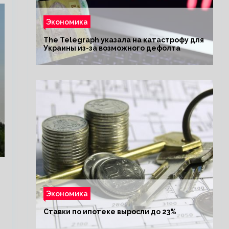
Экономика
The Telegraph указала на катастрофу для
Украины из-за возможного дефолта
Экономика
Ставки по ипотеке выросли до 23%