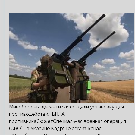
Минобороны: десантники создали установку для
противодействия БПЛА
противникаСюжетСпециальная военная операция
(СВО) на Украине Кадр: Telegram-канал