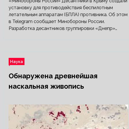
«Минобороны России» Десантники в Крыму создали
установку для противодействия беспилотным
летательным аппаратам (БПЛА) противника. Об этом
в Telegram сообщает Минобороны России.
Разработка десантников группировки «Днепр»…
Наука
Обнаружена древнейшая
наскальная живопись