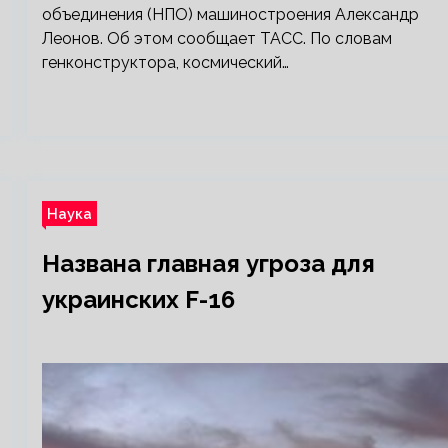
объединения (НПО) машиностроения Александр
Леонов. Об этом сообщает ТАСС. По словам
генконструктора, космический…
Наука
Названа главная угроза для
украинских F-16