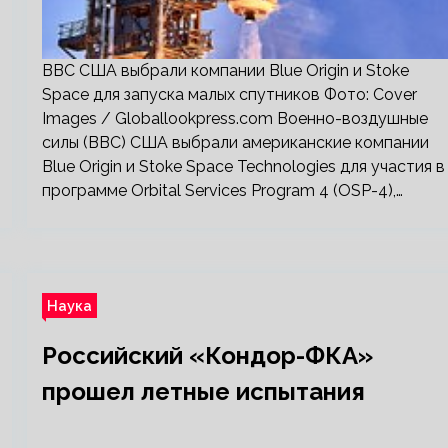
ВВС США выбрали компании Blue Origin и Stoke
Space для запуска малых спутников Фото: Cover
Images / Globallookpress.com Военно-воздушные
силы (ВВС) США выбрали американские компании
Blue Origin и Stoke Space Technologies для участия в
программе Orbital Services Program 4 (OSP-4),…
Наука
Российский «Кондор-ФКА»
прошел летные испытания