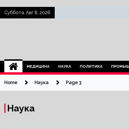
Skip
Суббота, Авг 8, 2026
to
content
МЕДИЦИНА
НАУКА
ПОЛИТИКА
ПРОМЫШ
Home
Наука
Page 3
Наука