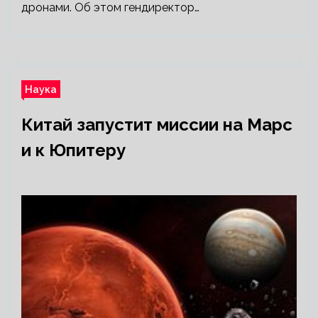
дронами. Об этом гендиректор…
Наука
Китай запустит миссии на Марс
и к Юпитеру