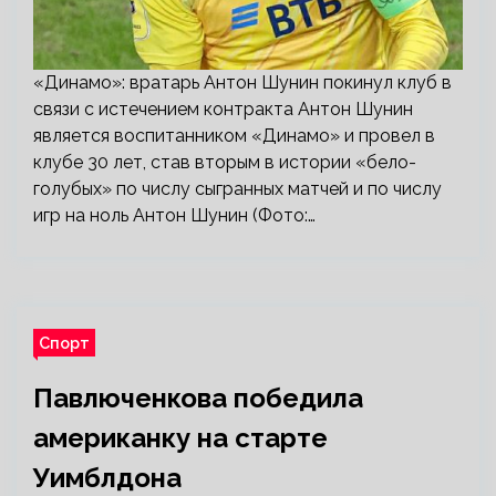
«Динамо»: вратарь Антон Шунин покинул клуб в
связи с истечением контракта Антон Шунин
является воспитанником «Динамо» и провел в
клубе 30 лет, став вторым в истории «бело-
голубых» по числу сыгранных матчей и по числу
игр на ноль Антон Шунин (Фото:…
Спорт
Павлюченкова победила
американку на старте
Уимблдона