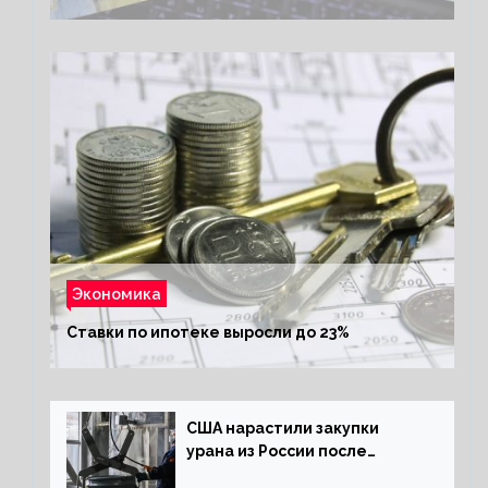
Экономика
Ставки по ипотеке выросли до 23%
США нарастили закупки
урана из России после
решения об отказе от него