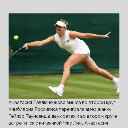
Анастасия Павлюченкова вышла во второй круг
Уимблдона Россиянка переиграла американку
Тейлор Таунсенд в двух сетах и во втором круге
встретится с китаянкой Чжу Линь Анастасия