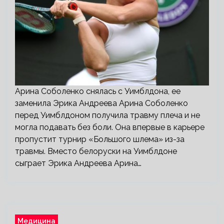
Арина Соболенко снялась с Уимблдона, ее
заменила Эрика Андреева Арина Соболенко
перед Уимблдоном получила травму плеча и не
могла подавать без боли. Она впервые в карьере
пропустит турнир «Большого шлема» из-за
травмы. Вместо белоруски на Уимблдоне
сыграет Эрика Андреева Арина…
Медицина