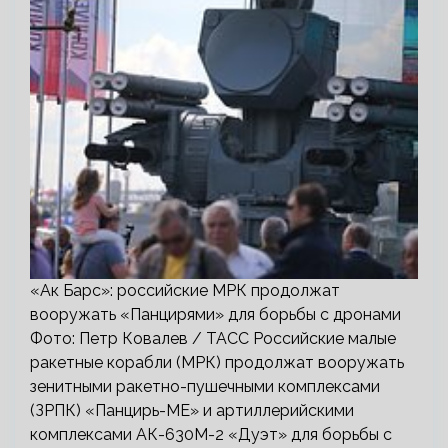
«Ак Барс»: российские МРК продолжат
вооружать «Панцирями» для борьбы с дронами
Фото: Петр Ковалев / ТАСС Российские малые
ракетные корабли (МРК) продолжат вооружать
зенитными ракетно-пушечными комплексами
(ЗРПК) «Панцирь-МЕ» и артиллерийскими
комплексами АК-630М-2 «Дуэт» для борьбы с