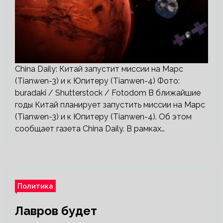
China Daily: Китай запустит миссии на Марс
(Tianwen-3) и к Юпитеру (Tianwen-4) Фото:
buradaki / Shutterstock / Fotodom В ближайшие
годы Китай планирует запустить миссии на Марс
(Tianwen-3) и к Юпитеру (Tianwen-4). Об этом
сообщает газета China Daily. В рамках…
Политика
Лавров будет