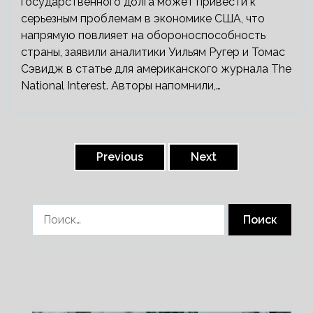
государственного долга может привести к
серьезным проблемам в экономике США, что
напрямую повлияет на обороноспособность
страны, заявили аналитики Уильям Ругер и Томас
Сэвидж в статье для американского журнала The
National Interest. Авторы напомнили,…
Пагинация
записей
Previous
Next
Найти: